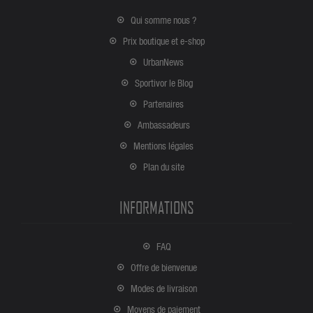
Qui somme nous ?
Prix boutique et e-shop
UrbanNews
Sportivor le Blog
Partenaires
Ambassadeurs
Mentions légales
Plan du site
INFORMATIONS
FAQ
Offre de bienvenue
Modes de livraison
Moyens de paiement