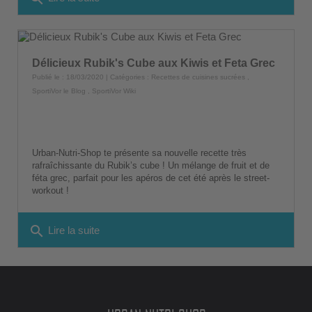
Délicieux Rubik's Cube aux Kiwis et Feta Grec
Publié le : 18/03/2020 | Catégories :
Recettes de cuisines sucrées
,
SportiVor le Blog
,
SportiVor Wiki
Urban-Nutri-Shop te présente sa nouvelle recette très
rafraîchissante du Rubik’s cube ! Un mélange de fruit et de
féta grec, parfait pour les apéros de cet été après le street-
workout !
search
Lire la suite