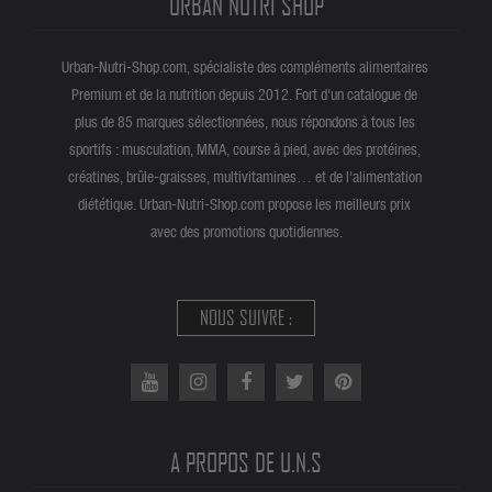
URBAN NUTRI SHOP
Urban-Nutri-Shop.com, spécialiste des compléments alimentaires
Premium et de la nutrition depuis 2012. Fort d'un catalogue de
plus de 85 marques sélectionnées, nous répondons à tous les
sportifs : musculation, MMA, course à pied, avec des protéines,
créatines, brûle-graisses, multivitamines… et de l'alimentation
diététique. Urban-Nutri-Shop.com propose les meilleurs prix
avec des promotions quotidiennes.
NOUS SUIVRE :
A PROPOS DE U.N.S