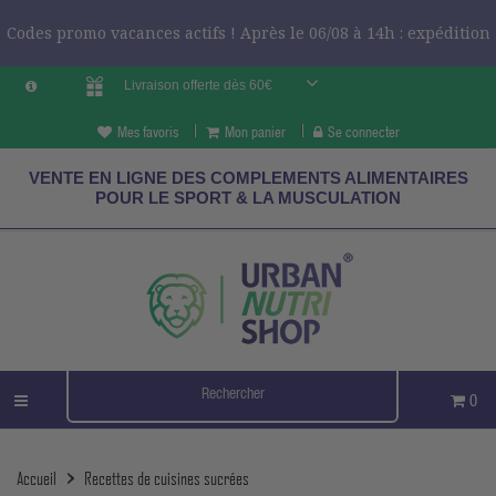
Codes promo vacances actifs ! Après le 06/08 à 14h : expédition
Livraison offerte dès 60€
le 24/08 ?
CODES VCES
Mes favoris
Mon panier
Se connecter
VENTE EN LIGNE DES COMPLEMENTS ALIMENTAIRES
POUR LE SPORT & LA MUSCULATION
0
Accueil
Recettes de cuisines sucrées