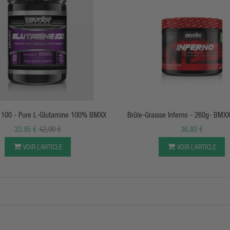
APERÇU RAPIDE
APERÇU RAPIDE
 100 - Pure L-Glutamine 100% BMXX
Brûle-Graisse Inferno - 260g- BMXX
33,95 €
42,90 €
36,80 €
VOIR L’ARTICLE
VOIR L’ARTICLE