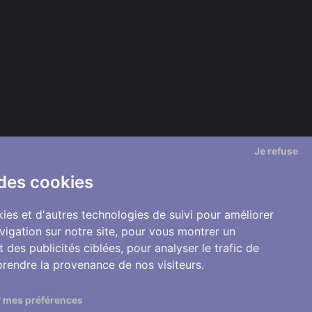
Je refuse
 des cookies
ies et d'autres technologies de suivi pour améliorer
vigation sur notre site, pour vous montrer un
 des publicités ciblées, pour analyser le trafic de
prendre la provenance de nos visiteurs.
 mes préférences