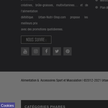
Mentio
créatines, brûle-graisses, multivitamines… et de
Plan d
l'alimentation
diététique. Urban-Nutri-Shop.com propose les
meilleurs prix
avec des promotions quotidiennes.
NOUS SUIVRE :
Alimentation & Accessoires Sport et Musculation | ©2012-2021 Urban 
Cookies
CATÉGORIES PHARES