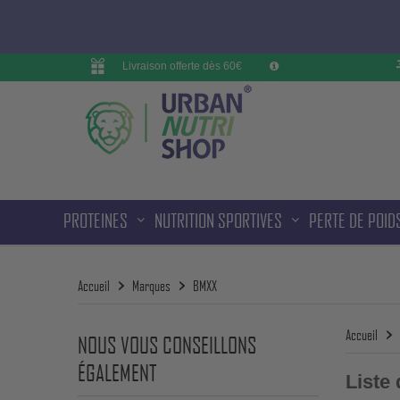
Livraison offerte dès 60€
PROTEINES
NUTRITION SPORTIVES
PERTE DE POID
Accueil
Marques
BMXX
Accueil
NOUS VOUS CONSEILLONS
ÉGALEMENT
Liste