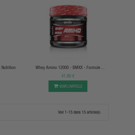
APERÇU RAPIDE
 Nutrition
Whey Amino 12000 - BMXX - Formule
Protéinée À Absorption Rapide
41,90 €
VOIR L’ARTICLE
Voir 1-15 dans 15 article(s).