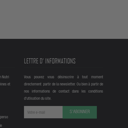
LETTRE D' INFORMATIONS
n Nutri
Vous pouvez vous désinscrire à tout moment
éines et
directement partir de la newsletter. Ou bien à partir de
nos informations de contact dans les conditions
d'utlisation du site.
S'ABONNER
 perso
de