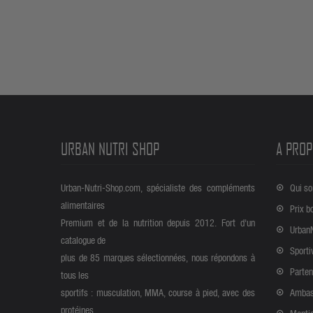
URBAN NUTRI SHOP
A PROP
Urban-Nutri-Shop.com, spécialiste des compléments
Qui s
alimentaires
Prix b
Premium et de la nutrition depuis 2012. Fort d'un
Urban
catalogue de
Sporti
plus de 85 marques sélectionnées, nous répondons à
Parten
tous les
sportifs : musculation, MMA, course à pied, avec des
Ambas
protéines,