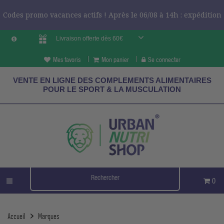
Codes promo vacances actifs ! Après le 06/08 à 14h : expédition
Livraison offerte dès 60€
le 24/08 ?
CODES VCES
Mes favoris
Mon panier
Se connecter
VENTE EN LIGNE DES COMPLEMENTS ALIMENTAIRES
POUR LE SPORT & LA MUSCULATION
0
Accueil
Marques