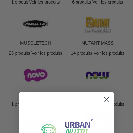
1 produit
Voir les produits
6 produits
Voir les produits
MUSCLETECH
MUTANT MASS
26 produits
Voir les produits
14 produits
Voir les produits
NOVO
NOW FOODS
1 produit
Voir les produits
13 produits
Voir les produits