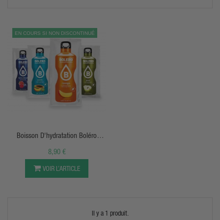
EN COURS SI NON DISCONTINUÉ
APERÇU RAPIDE
Boisson D'hydratation Boléro
(sachets De 9g)
8,90 €
VOIR L’ARTICLE
Il y a 1 produit.