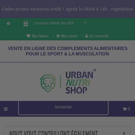
Codes promo vacances actifs ! Après le 06/08 à 14h : expédition
Livraison offerte dès 60€
le 24/08 ?
CODES VCES
Mes favoris
Mon panier
Se connecter
VENTE EN LIGNE DES COMPLEMENTS ALIMENTAIRES
POUR LE SPORT & LA MUSCULATION
0
NOUS VOUS CONSEILLONS ÉGALEMENT