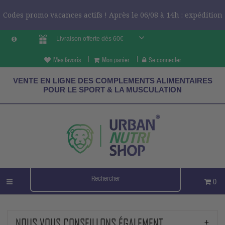
Codes promo vacances actifs ! Après le 06/08 à 14h : expédition
Livraison offerte dès 60€
le 24/08 ?
CODES VCES
Mes favoris
Mon panier
Se connecter
VENTE EN LIGNE DES COMPLEMENTS ALIMENTAIRES
POUR LE SPORT & LA MUSCULATION
0
NOUS VOUS CONSEILLONS ÉGALEMENT