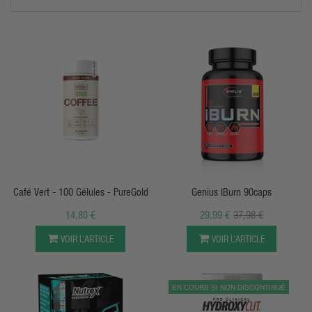
APERÇU RAPIDE
APERÇU RAPIDE
Café Vert - 100 Gélules - PureGold
Genius IBurn 90caps
14,80 €
29,99 €
37,98 €
VOIR L’ARTICLE
VOIR L’ARTICLE
EN COURS SI NON DISCONTINUÉ