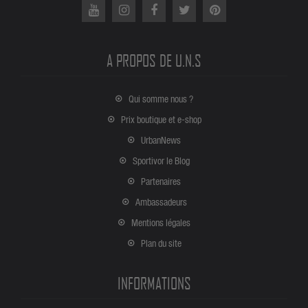
A PROPOS DE U.N.S
Qui somme nous ?
Prix boutique et e-shop
UrbanNews
Sportivor le Blog
Partenaires
Ambassadeurs
Mentions légales
Plan du site
INFORMATIONS