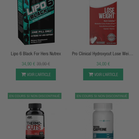
APERÇU RAPIDE
APERÇU RAPIDE
Lipo 6 Black For Hers Nutrex
Pro Clinical Hydroxycut Lose Weight
- Muscletech
34,90 €
39,90 €
34,00 €
VOIR L’ARTICLE
VOIR L’ARTICLE
EN COURS SI NON DISCONTINUÉ
EN COURS SI NON DISCONTINUÉ