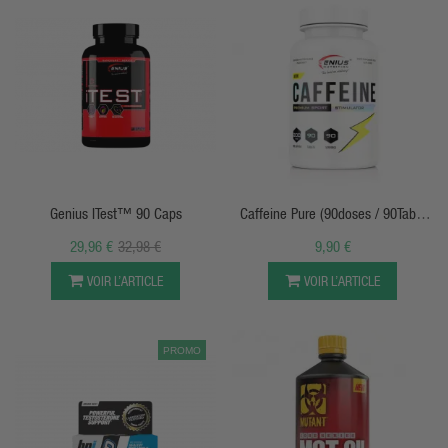
APERÇU RAPIDE
APERÇU RAPIDE
Genius ITest™ 90 Caps
Caffeine Pure (90doses / 90Tabs)
Genius
29,96 €
32,98 €
9,90 €
VOIR L’ARTICLE
VOIR L’ARTICLE
PROMO