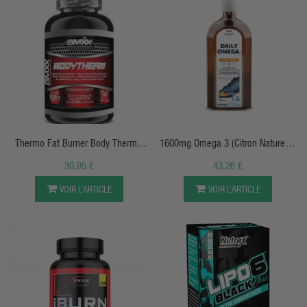
APERÇU RAPIDE
APERÇU RAPIDE
Thermo Fat Burner Body Therm -
1600mg Omega 3 (Citron Naturel) -
90 Tabs - BMXX
OSAVI
30,95 €
43,26 €
VOIR L’ARTICLE
VOIR L’ARTICLE