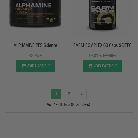
APERÇU RAPIDE
APERÇU RAPIDE
ALPHAMINE PES Science
CARNI COMPLEX 60 Caps SCITEC
42,95 €
19,91 €
24,88 €
VOIR L’ARTICLE
VOIR L’ARTICLE
1
2
Voir 1-48 dans 90 article(s).