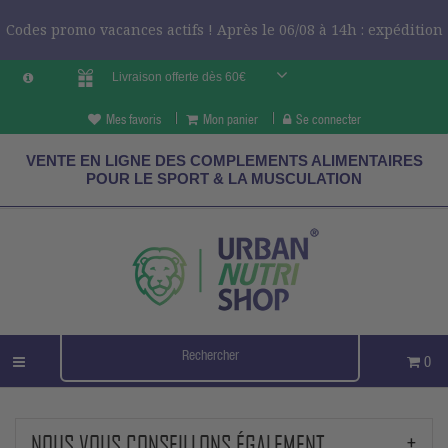
Codes promo vacances actifs ! Après le 06/08 à 14h : expédition
Livraison offerte dès 60€
le 24/08 ?
CODES VCES
Mes favoris
Mon panier
Se connecter
VENTE EN LIGNE DES COMPLEMENTS ALIMENTAIRES
POUR LE SPORT & LA MUSCULATION
0
NOUS VOUS CONSEILLONS ÉGALEMENT