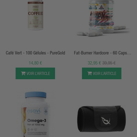
APERÇU RAPIDE
APERÇU RAPIDE
Café Vert - 100 Gélules - PureGold
Fat-Burner Hardcore - 60 Caps -
American Supplement
14,80 €
32,95 €
39,95 €
VOIR L’ARTICLE
VOIR L’ARTICLE