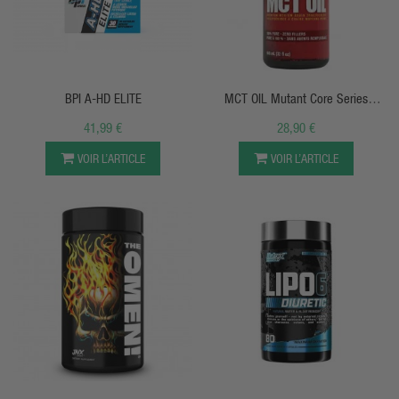
APERÇU RAPIDE
APERÇU RAPIDE
BPI A-HD ELITE
MCT OIL Mutant Core Series
(946ml)
41,99 €
28,90 €
VOIR L’ARTICLE
VOIR L’ARTICLE
APERÇU RAPIDE
APERÇU RAPIDE