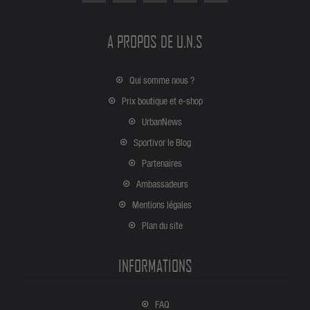
A PROPOS DE U.N.S
Qui somme nous ?
Prix boutique et e-shop
UrbanNews
Sportivor le Blog
Partenaires
Ambassadeurs
Mentions légales
Plan du site
INFORMATIONS
FAQ