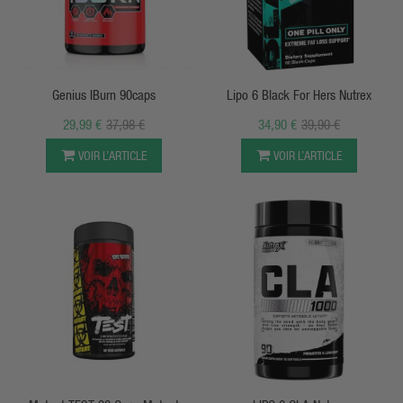
APERÇU RAPIDE
APERÇU RAPIDE
Genius IBurn 90caps
Lipo 6 Black For Hers Nutrex
29,99 €
37,98 €
34,90 €
39,90 €
VOIR L’ARTICLE
VOIR L’ARTICLE
APERÇU RAPIDE
APERÇU RAPIDE