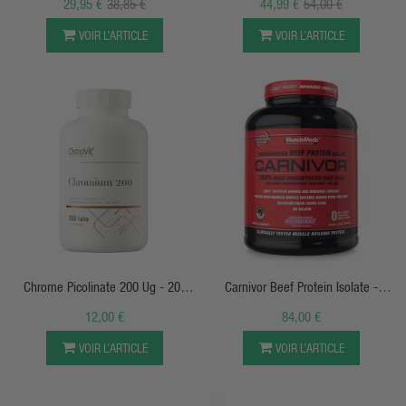
29,95 €
38,85 €
44,99 €
54,00 €
TREC
VOIR L’ARTICLE
VOIR L’ARTICLE
APERÇU RAPIDE
APERÇU RAPIDE
Chrome Picolinate 200 Ug - 200
Carnivor Beef Protein Isolate -
Tabs - Ostrovit
Musclemeds
12,00 €
84,00 €
VOIR L’ARTICLE
VOIR L’ARTICLE