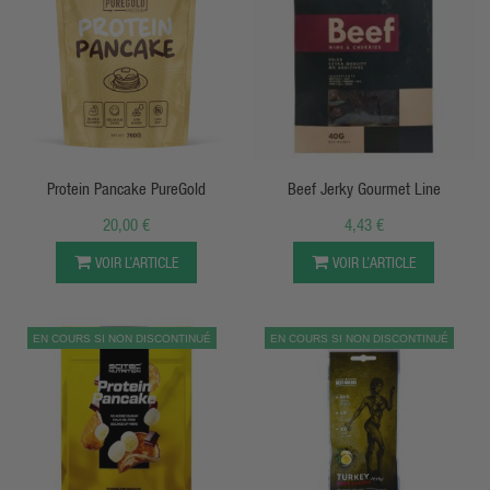
APERÇU RAPIDE
APERÇU RAPIDE
Protein Pancake PureGold
Beef Jerky Gourmet Line
20,00 €
4,43 €
VOIR L’ARTICLE
VOIR L’ARTICLE
EN COURS SI NON DISCONTINUÉ
EN COURS SI NON DISCONTINUÉ