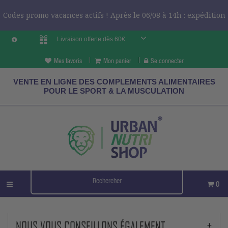
Codes promo vacances actifs ! Après le 06/08 à 14h : expédition
Livraison offerte dès 60€
le 24/08 ?
CODES VCES
Mes favoris
Mon panier
Se connecter
VENTE EN LIGNE DES COMPLEMENTS ALIMENTAIRES
POUR LE SPORT & LA MUSCULATION
0
NOUS VOUS CONSEILLONS ÉGALEMENT