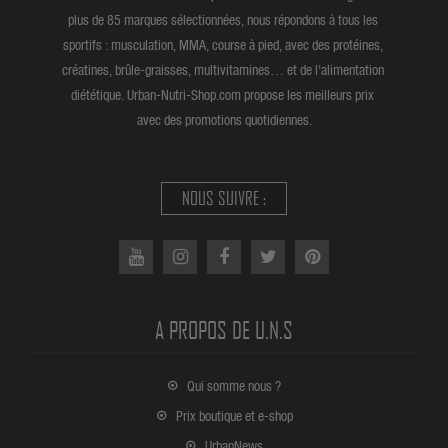
plus de 85 marques sélectionnées, nous répondons à tous les
sportifs : musculation, MMA, course à pied, avec des protéines,
créatines, brûle-graisses, multivitamines… et de l'alimentation
diététique. Urban-Nutri-Shop.com propose les meilleurs prix
avec des promotions quotidiennes.
NOUS SUIVRE :
A PROPOS DE U.N.S
Qui somme nous ?
Prix boutique et e-shop
UrbanNews