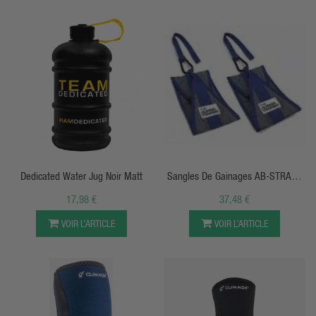
APERÇU RAPIDE
APERÇU RAPIDE
Dedicated Water Jug Noir Matt
Sangles De Gainages AB-STRAPS
DKN
17,98 €
37,48 €
VOIR L’ARTICLE
VOIR L’ARTICLE