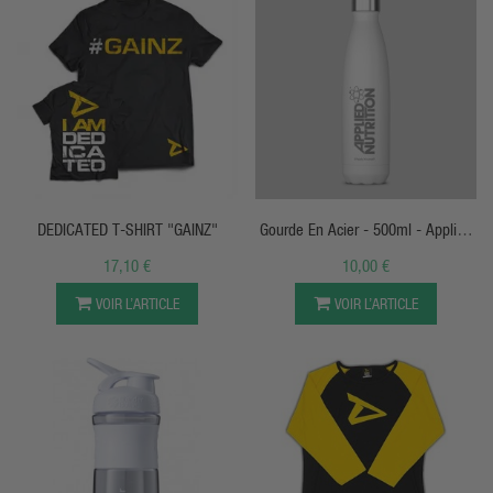
APERÇU RAPIDE
APERÇU RAPIDE
DEDICATED T-SHIRT "GAINZ"
Gourde En Acier - 500ml - Applied
Nutrition
17,10 €
10,00 €
VOIR L’ARTICLE
VOIR L’ARTICLE