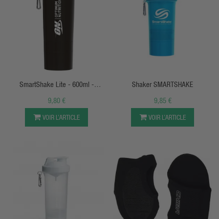
APERÇU RAPIDE
APERÇU RAPIDE
SmartShake Lite - 600ml -
Shaker SMARTSHAKE
Optimum
9,80 €
9,85 €
VOIR L’ARTICLE
VOIR L’ARTICLE