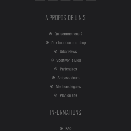
A PROPOS DE U.N.S
Qui somme nous ?
Prix boutique et e-shop
UrbanNews
Sportivor le Blog
Partenaires
Ambassadeurs
Mentions légales
Plan du site
INFORMATIONS
FAQ