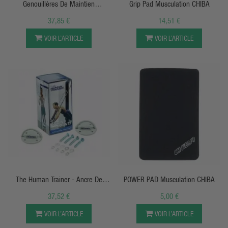
Genouillères De Maintien
Grip Pad Musculation CHIBA
Proprioceptif (1 Paire) - Climaqx
37,85 €
14,51 €
VOIR L’ARTICLE
VOIR L’ARTICLE
APERÇU RAPIDE
APERÇU RAPIDE
The Human Trainer - Ancre De
POWER PAD Musculation CHIBA
Polyvalence
37,52 €
5,00 €
VOIR L’ARTICLE
VOIR L’ARTICLE