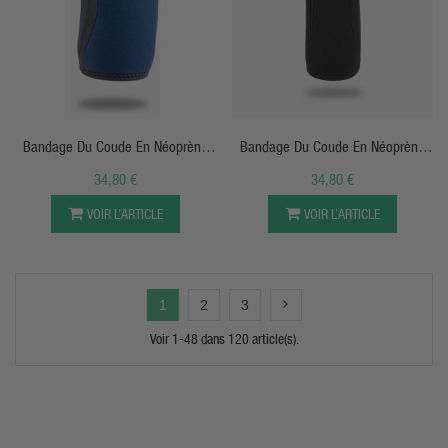
APERÇU RAPIDE
APERÇU RAPIDE
Bandage Du Coude En Néoprène
Bandage Du Coude En Néoprène
Bleu Navy (1 Paire) - Climaqx
Noir (1 Paire) - Climaqx
34,80 €
34,80 €
VOIR L’ARTICLE
VOIR L’ARTICLE
1
2
3
Voir 1-48 dans 120 article(s).