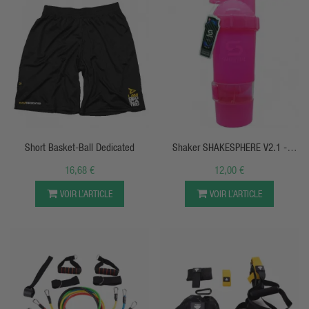
APERÇU RAPIDE
APERÇU RAPIDE
Short Basket-Ball Dedicated
Shaker SHAKESPHERE V2.1 -
700ml
16,68 €
12,00 €
VOIR L’ARTICLE
VOIR L’ARTICLE