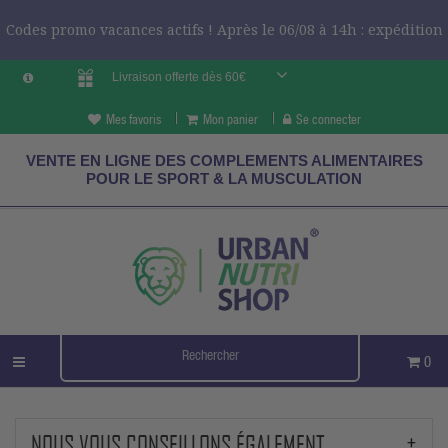
Codes promo vacances actifs ! Après le 06/08 à 14h : expédition
Livraison offerte dès 60€
le 24/08 ?
CODES VCES
Mes favoris
Mon panier
Se connecter
VENTE EN LIGNE DES COMPLEMENTS ALIMENTAIRES
POUR LE SPORT & LA MUSCULATION
0
NOUS VOUS CONSEILLONS ÉGALEMENT