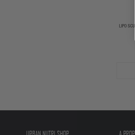
LIPO SCU
URBAN NUTRI SHOP
A PROP