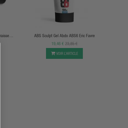
APERÇU RAPIDE
raisse
ABS Sculpt Gel Abdo ABS6 Eric Favre
19,46 €
23,85 €
VOIR L’ARTICLE