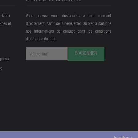
n Nutri
Vous pouvez vous désinscrire à tout moment
éines et
directement partir de la newsletter. Ou bien à partir de
nos informations de contact dans les conditions
d'utlisation du site.
S'ABONNER
 perso
de
Je refuse