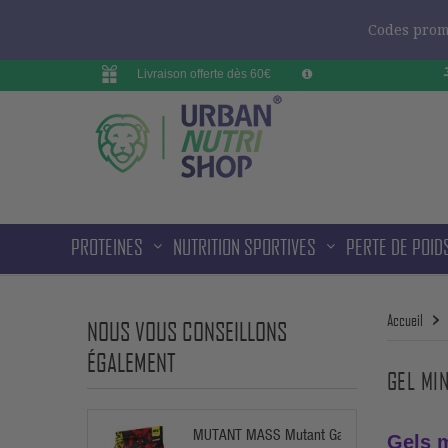
Codes promo
Livraison offerte dès 60€
PROTEINES
NUTRITION SPORTIVES
PERTE DE POID
Accueil
NOUS VOUS CONSEILLONS
ÉGALEMENT
GEL MI
MUTANT MASS Mutant Gainer
Gels 