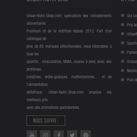
Urban-Nutri-Shop.com, spécialiste des compléments
Qui s
alimentaires
Prix b
Premium et de la nutrition depuis 2012. Fort d'un
Urban
catalogue de
Sporti
plus de 85 marques sélectionnées, nous répondons à
Parten
tous les
sportifs : musculation, MMA, course à pied, avec des
Ambas
protéines,
Mentio
créatines, brûle-graisses, multivitamines… et de
Plan d
l'alimentation
diététique. Urban-Nutri-Shop.com propose les
meilleurs prix
avec des promotions quotidiennes.
NOUS SUIVRE :