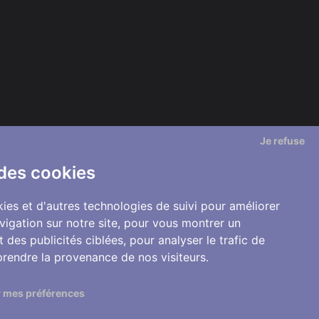
Je refuse
 des cookies
ies et d'autres technologies de suivi pour améliorer
vigation sur notre site, pour vous montrer un
 des publicités ciblées, pour analyser le trafic de
prendre la provenance de nos visiteurs.
 mes préférences