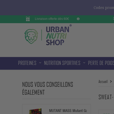
Codes promo
Livraison offerte dès 60€
PROTEINES
NUTRITION SPORTIVES
PERTE DE POID
Accueil
NOUS VOUS CONSEILLONS
ÉGALEMENT
SWEAT-
MUTANT MASS Mutant Gainer