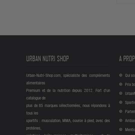
URBAN NUTRI SHOP
A PROP
Urban-Nutri-Shop.com, spécialiste des compléments
Qui s
alimentaires
Prix b
Premium et de la nutrition depuis 2012. Fort d'un
Urban
catalogue de
Sporti
plus de 85 marques sélectionnées, nous répondons à
Parten
tous les
sportifs : musculation, MMA, course à pied, avec des
Ambas
protéines,
Mentio