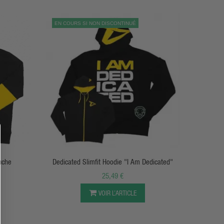
EN COURS SI NON DISCONTINUÉ
APERÇU RAPIDE
uche
Dedicated Slimfit Hoodie "I Am Dedicated"
25,49 €
VOIR L’ARTICLE