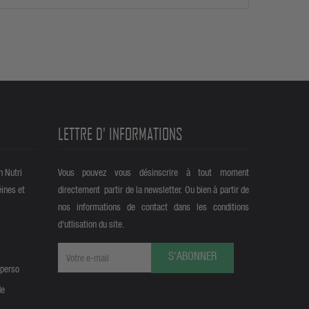
LETTRE D' INFORMATIONS
n Nutri
Vous pouvez vous désinscrire à tout moment
éines et
directement partir de la newsletter. Ou bien à partir de
nos informations de contact dans les conditions
d'utlisation du site.
S'ABONNER
 perso
de