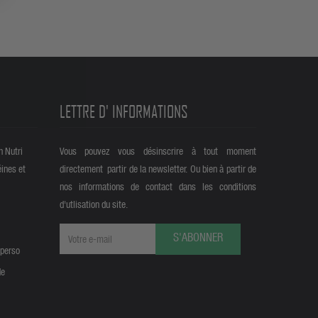
LETTRE D' INFORMATIONS
n Nutri
Vous pouvez vous désinscrire à tout moment
éines et
directement partir de la newsletter. Ou bien à partir de
nos informations de contact dans les conditions
d'utlisation du site.
S'ABONNER
 perso
de