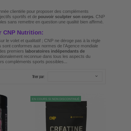
 donnée clientèle pour proposer des compléments
ctifs sportifs et de
pouvoir sculpter son corps
. CNP
ables sans remettre en question une qualité bien affirmé.
r CNP Nutrition:
 le volet et qualitatif ; CNP ne déroge pas à la règle
its sont conformes aux normes de l'Agence mondiale
 des premiers
laboratoires indépendants de
rnationalement reconnue dans tous les aspects du
eurs compléments sports possibles...
Trier par:
EN COURS SI NON DISCONTINUÉ