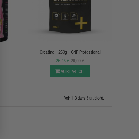
APERÇU RAPIDE
Creatine - 250g - CNP Professional
25,45 €
29,99 €
VOIR L’ARTICLE
Voir 1-3 dans 3 article(s).