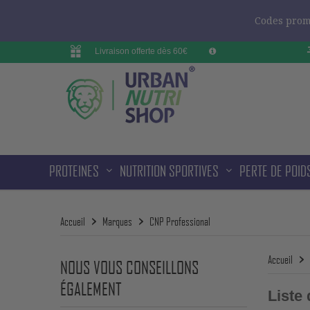
Codes promo
Livraison offerte dès 60€
PROTEINES
NUTRITION SPORTIVES
PERTE DE POID
Accueil
Marques
CNP Professional
Accueil
NOUS VOUS CONSEILLONS
ÉGALEMENT
Liste