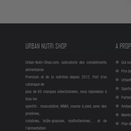
URBAN NUTRI SHOP
A PROP
Urban-Nutri-Shop.com, spécialiste des compléments
Qui s
alimentaires
Prix b
Premium et de la nutrition depuis 2012. Fort d'un
Urban
catalogue de
Sporti
plus de 85 marques sélectionnées, nous répondons à
Parten
tous les
sportifs : musculation, MMA, course à pied, avec des
Ambas
protéines,
Mentio
créatines, brûle-graisses, multivitamines… et de
Plan d
l'alimentation