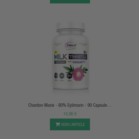
APERÇU RAPIDE
Chardon-Marie - 80% Sylimarin - 90 Capsules -
Genius Nutrition
14,90 €
VOIR L’ARTICLE