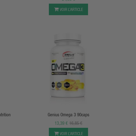
VOIR L’ARTICLE
APERÇU RAPIDE
rition
Genius Omega 3 90caps
13,39 €
16,85 €
VOIR L’ARTICLE