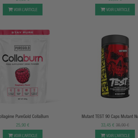
VOIR L’ARTICLE
VOIR L’ARTICLE
APERÇU RAPIDE
APERÇU RAPIDE
ollagène PureGold CollaBurn
Mutant TEST 90 Caps Mutant Nut
25,90 €
33,45 €
36,90 €
VOIR L’ARTICLE
VOIR L’ARTICLE