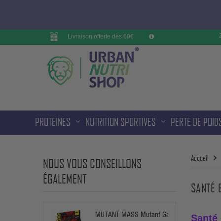
Livraison offerte dès 60€
PROTEINES
NUTRITION SPORTIVES
PERTE DE POID
Accueil
NOUS VOUS CONSEILLONS
ÉGALEMENT
SANTÉ 
MUTANT MASS Mutant Gainer
Santé 