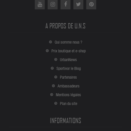
A PROPOS DE U.N.S
Qui somme nous ?
Prix boutique et e-shop
UrbanNews
Sportivor le Blog
Partenaires
Ambassadeurs
Mentions légales
Plan du site
INFORMATIONS