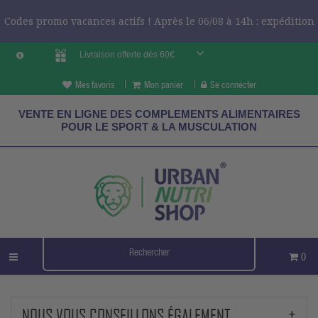
Codes promo vacances actifs ! Après le 06/08 à 14h : expédition
Livraison offerte dès 60€
le 24/08 ?
CODES VCES
Mes favoris
Mon panier
Se connecter
VENTE EN LIGNE DES COMPLEMENTS ALIMENTAIRES
POUR LE SPORT & LA MUSCULATION
0
NOUS VOUS CONSEILLONS ÉGALEMENT