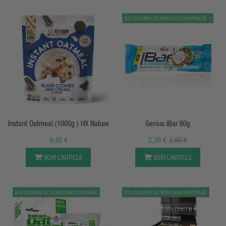
EN COURS SI NON DISCONTINUÉ
PROMO
APERÇU RAPIDE
APERÇU RAPIDE
Instant Oatmeal (1000g ) HX Nature
Genius IBar 60g
9,45 €
2,38 €
2,60 €
VOIR L’ARTICLE
VOIR L’ARTICLE
EN COURS SI NON DISCONTINUÉ
EN COURS SI NON DISCONTINUÉ