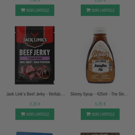
VOIR L’ARTICLE
VOIR L’ARTICLE
APERÇU RAPIDE
APERÇU RAPIDE
Jack Link's Beef Jerky - Véritable
Skinny Syrup - 425ml - The Skinny
Boeuf Séché
Food Co
2,25 €
5,25 €
VOIR L’ARTICLE
VOIR L’ARTICLE