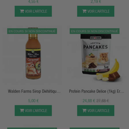
4,55 €
2,19 €
VOIR L’ARTICLE
VOIR L’ARTICLE
EN COURS SI NON DISCONTINUÉ
EN COURS SI NON DISCONTINUÉ
APERÇU RAPIDE
APERÇU RAPIDE
Walden Farms Sirop Diététique
Protein Pancake Delice (1kg) Eric
350ml
Favre
5,00 €
24,88 €
27,88 €
VOIR L’ARTICLE
VOIR L’ARTICLE