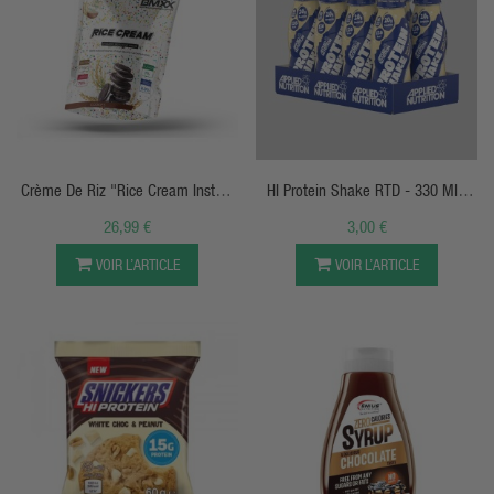
APERÇU RAPIDE
APERÇU RAPIDE
Crème De Riz "Rice Cream Instant
HI Protein Shake RTD - 330 Ml -
Delicious Meal" - BMXX
Applied Nutrition
26,99 €
3,00 €
VOIR L’ARTICLE
VOIR L’ARTICLE