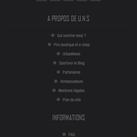
A PROPOS DE U.N.S
Qui somme nous ?
Prix boutique et e-shop
UrbanNews
Sportivor le Blog
Partenaires
Ambassadeurs
Mentions légales
Plan du site
INFORMATIONS
FAQ