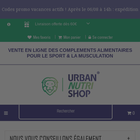
Codes promo vacances actifs ! Après le 06/08 à 14h : expédition
Livraison offerte dès 60€
le 24/08 ?
CODES VCES
Mes favoris
Mon panier
Se connecter
VENTE EN LIGNE DES COMPLEMENTS ALIMENTAIRES
POUR LE SPORT & LA MUSCULATION
0
NOUS VOUS CONSEILLONS ÉGALEMENT