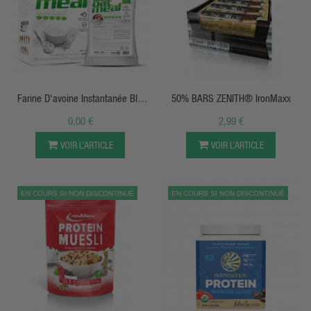
APERÇU RAPIDE
APERÇU RAPIDE
Farine D'avoine Instantanée BIG
50% BARS ZENITH® IronMaxx
MAN
0,00 €
2,99 €
VOIR L’ARTICLE
VOIR L’ARTICLE
EN COURS SI NON DISCONTINUÉ
EN COURS SI NON DISCONTINUÉ
APERÇU RAPIDE
APERÇU RAPIDE