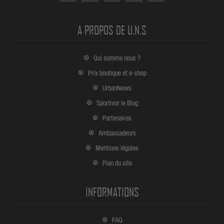
A PROPOS DE U.N.S
Qui somme nous ?
Prix boutique et e-shop
UrbanNews
Sportivor le Blog
Partenaires
Ambassadeurs
Mentions légales
Plan du site
INFORMATIONS
FAQ