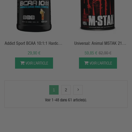
APERÇU RAPIDE
APERÇU RAPIDE
Addict Sport BCAA 10:1:1 Hardcore
Universal: Animal MSTAK 21
(300g)
Sachets
29,90 €
59,85 €
62,90 €
VOIR L’ARTICLE
VOIR L’ARTICLE
1
2
Voir 1-48 dans 61 article(s).