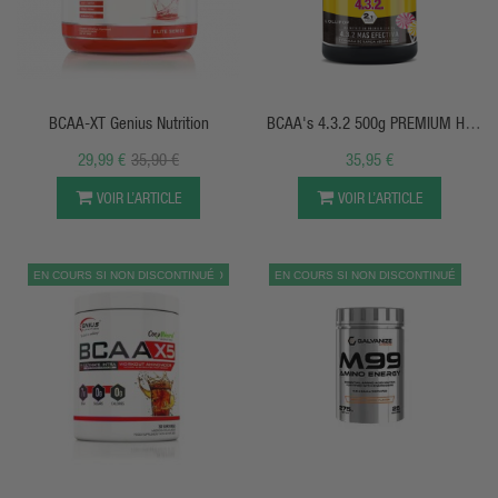
APERÇU RAPIDE
APERÇU RAPIDE
BCAA-XT Genius Nutrition
BCAA's 4.3.2 500g PREMIUM HX
Nutrition
29,99 €
35,90 €
35,95 €
VOIR L’ARTICLE
VOIR L’ARTICLE
EN COURS SI NON DISCONTINUÉ
PROMO
EN COURS SI NON DISCONTINUÉ
APERÇU RAPIDE
APERÇU RAPIDE