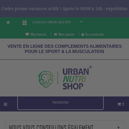
Codes promo vacances actifs ! Après le 06/08 à 14h : expédition
Livraison offerte dès 60€
le 24/08 ?
CODES VCES
Mes favoris
Mon panier
Se connecter
VENTE EN LIGNE DES COMPLEMENTS ALIMENTAIRES
POUR LE SPORT & LA MUSCULATION
0
NOUS VOUS CONSEILLONS ÉGALEMENT