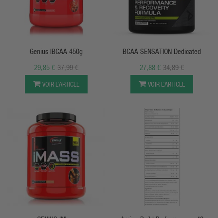
APERÇU RAPIDE
APERÇU RAPIDE
Genius IBCAA 450g
BCAA SENSATION Dedicated
29,85 €
37,99 €
27,88 €
34,89 €
VOIR L’ARTICLE
VOIR L’ARTICLE
APERÇU RAPIDE
APERÇU RAPIDE