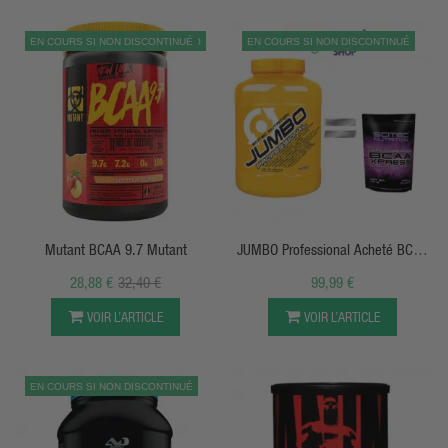
EN COURS SI NON DISCONTINUÉ
PROMO
EN COURS SI NON DISCONTINUÉ
APERÇU RAPIDE
APERÇU RAPIDE
Mutant BCAA 9.7 Mutant
JUMBO Professional Acheté BCAA
XPRESS Offert
28,88 €
32,40 €
99,99 €
VOIR L’ARTICLE
VOIR L’ARTICLE
EN COURS SI NON DISCONTINUÉ