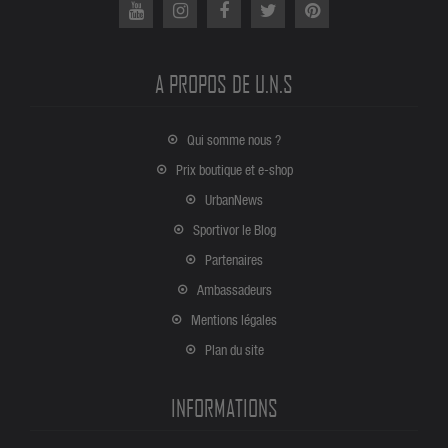
A PROPOS DE U.N.S
Qui somme nous ?
Prix boutique et e-shop
UrbanNews
Sportivor le Blog
Partenaires
Ambassadeurs
Mentions légales
Plan du site
INFORMATIONS