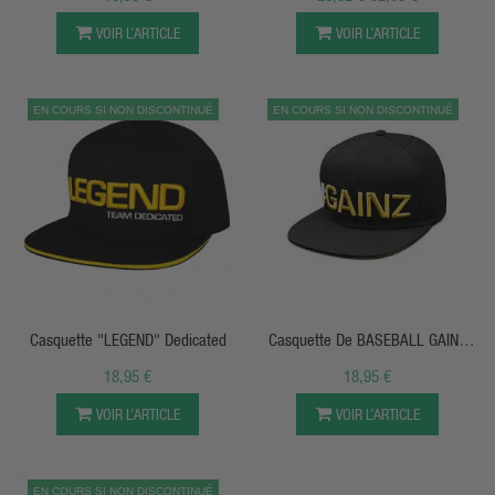
VOIR L’ARTICLE
VOIR L’ARTICLE
EN COURS SI NON DISCONTINUÉ
EN COURS SI NON DISCONTINUÉ
APERÇU RAPIDE
APERÇU RAPIDE
Casquette "LEGEND" Dedicated
Casquette De BASEBALL GAINZ
Dedicated
18,95 €
18,95 €
VOIR L’ARTICLE
VOIR L’ARTICLE
EN COURS SI NON DISCONTINUÉ