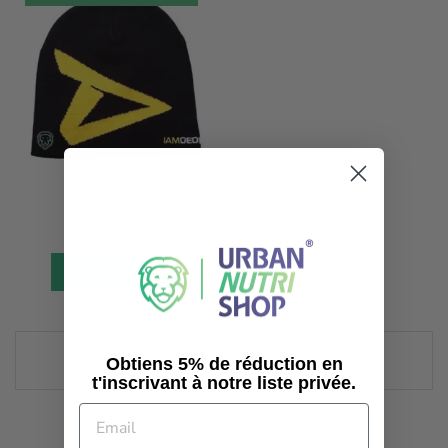
APERÇU RAPIDE
Bonnet Dedicated
18,90 €
VOIR L’ARTICLE
Voir 1-7 dans 7 article(s).
Obtiens 5% de réduction en
t'inscrivant à notre liste privée.