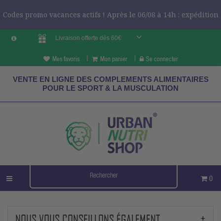
Codes promo vacances actifs ! Après le 06/08 à 14h : expédition
Livraison offerte dès 60€
le 24/08 ?
CODES VCES
Mes favoris
Mon panier
Se connecter
VENTE EN LIGNE DES COMPLEMENTS ALIMENTAIRES
POUR LE SPORT & LA MUSCULATION
0
NOUS VOUS CONSEILLONS ÉGALEMENT