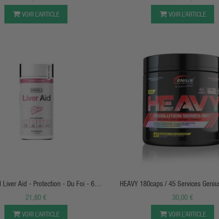
VOIR L’ARTICLE
VOIR L’ARTICLE
APERÇU RAPIDE
APERÇU RAPIDE
 Liver Aid - Protection - Du Foi - 60
HEAVY 180caps / 
Caps
21,80 €
30,00 €
VOIR L’ARTICLE
VOIR L’ARTICLE