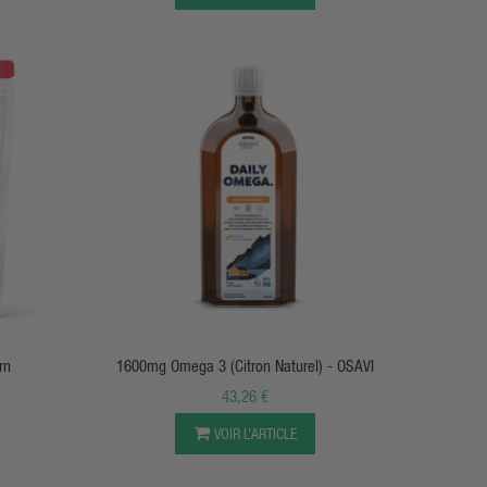
APERÇU RAPIDE
rn
1600mg Omega 3 (Citron Naturel) - OSAVI
43,26 €
VOIR L’ARTICLE