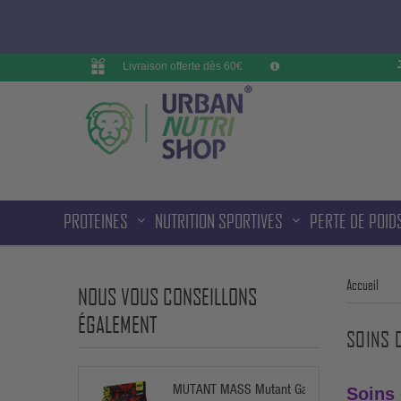
Livraison offerte dès 60€
PROTEINES
NUTRITION SPORTIVES
PERTE DE POID
Accueil
NOUS VOUS CONSEILLONS
ÉGALEMENT
SOINS 
MUTANT MASS Mutant Gainer
Soins 