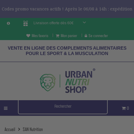
Codes promo vacances actifs ! Après le 06/08 à 14h : expédition
Livraison offerte dès 60€
le 24/08 ?
CODES VCES
Mes favoris
Mon panier
Se connecter
VENTE EN LIGNE DES COMPLEMENTS ALIMENTAIRES
POUR LE SPORT & LA MUSCULATION
0
Accueil
SAN Nutrition