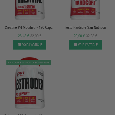
APERÇU RAPIDE
APERÇU RAPIDE
Creatine PH Modified - 120 Caps -
Testo Hardcore San Nutrition
SAN Nutrition
26,48 €
32,90 €
29,90 €
32,98 €
VOIR L’ARTICLE
VOIR L’ARTICLE
EN COURS SI NON DISCONTINUÉ
APERÇU RAPIDE