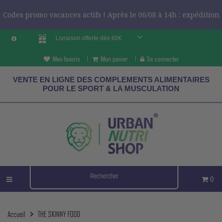
Codes promo vacances actifs ! Après le 06/08 à 14h : expédition
Livraison offerte dès 60€
le 24/08 ?
CODES VCES
Mes favoris
Mon panier
Se connecter
VENTE EN LIGNE DES COMPLEMENTS ALIMENTAIRES
POUR LE SPORT & LA MUSCULATION
0
Accueil
THE SKINNY FOOD