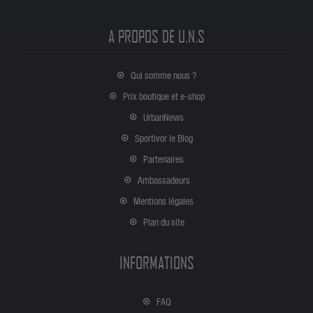
A PROPOS DE U.N.S
Qui somme nous ?
Prix boutique et e-shop
UrbanNews
Sportivor le Blog
Partenaires
Ambassadeurs
Mentions légales
Plan du site
INFORMATIONS
FAQ