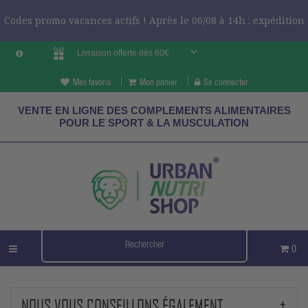
Codes promo vacances actifs ! Après le 06/08 à 14h : expédition
Livraison offerte dès 60€
le 24/08 ?
CODES VCES
Mes favoris
Mon panier
Se connecter
VENTE EN LIGNE DES COMPLEMENTS ALIMENTAIRES
POUR LE SPORT & LA MUSCULATION
0
NOUS VOUS CONSEILLONS ÉGALEMENT