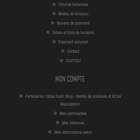
Offre de bienvenue
Modes de livraison
Moyens de paiement
Délais et frais de livraison
Paiement sécurisé
Contact
CGV/CGU
MON COMPTE
Partenaires | Urban Nutri Shop - Ventes de protéines et BCAA
Musculation
Mes commandes
Mes Adresses
Mes informations perso