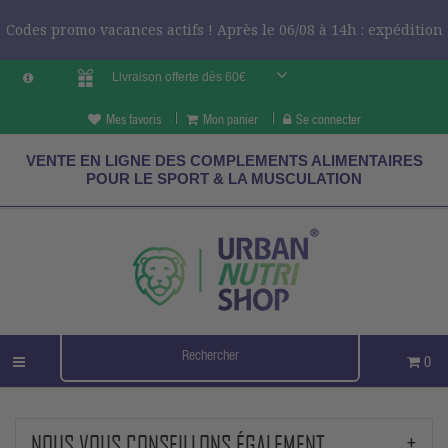
Codes promo vacances actifs ! Après le 06/08 à 14h : expédition
Livraison offerte dès 60€
le 24/08 ?
CODES VCES
Mes favoris
Mon panier
Se connecter
VENTE EN LIGNE DES COMPLEMENTS ALIMENTAIRES
POUR LE SPORT & LA MUSCULATION
0
NOUS VOUS CONSEILLONS ÉGALEMENT