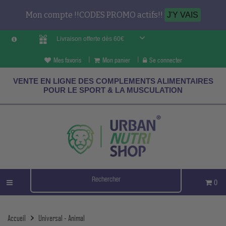
Mon compte !!CODES PROMO actifs!!
J'Y VAIS
Livraison offerte dès 60€
Mes favoris
Mon panier
Se connecter
VENTE EN LIGNE DES COMPLEMENTS ALIMENTAIRES
POUR LE SPORT & LA MUSCULATION
0
Accueil
Universal - Animal