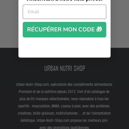
RÉCUPÉRER MON CODE 🎁
URBAN NUTRI SHOP
Urban-Nutri-Shop.com, spécialiste des compléments alimentaires
Premium et de la nutrition depuis 2012. Fort d'un catalogue de
plus de 85 marques sélectionnées, nous répondons à tous les
sportifs : musculation, MMA, course à pied, avec des protéines,
créatines, brûle-graisses, multivitamines… et de l'alimentation
diététique. Urban-Nutri-Shop.com propose les meilleurs prix
avec des promotions quotidiennes.