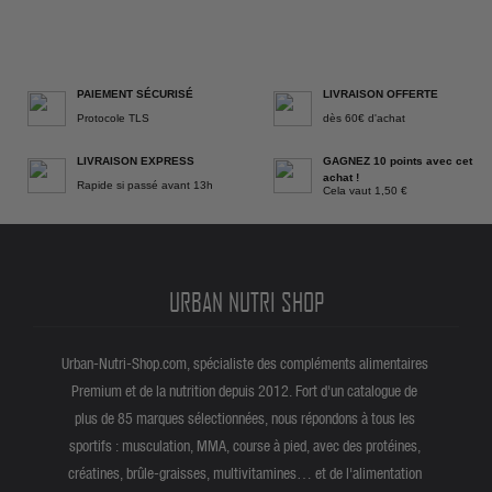
PAIEMENT SÉCURISÉ
LIVRAISON OFFERTE
Protocole TLS
dès 60€ d'achat
LIVRAISON EXPRESS
GAGNEZ 10 points avec cet
achat !
Rapide si passé avant 13h
Cela vaut 1,50 €
URBAN NUTRI SHOP
Urban-Nutri-Shop.com, spécialiste des compléments alimentaires
Premium et de la nutrition depuis 2012. Fort d'un catalogue de
plus de 85 marques sélectionnées, nous répondons à tous les
sportifs : musculation, MMA, course à pied, avec des protéines,
créatines, brûle-graisses, multivitamines… et de l'alimentation