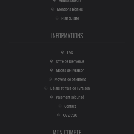
Ambassadeurs
Mentions légales
Plan du site
INFORMATIONS
FAQ
Offre de bienvenue
Modes de livraison
Moyens de paiement
Délais et frais de livraison
Paiement sécurisé
Contact
CGV/CGU
MON COMPTE