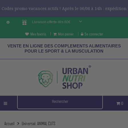
Codes promo vacances actifs ! Après le 06/08 à 14h : expédition
Livraison offerte dès 60€
le 24/08 ?
CODES VCES
Mes favoris
Mon panier
Se connecter
VENTE EN LIGNE DES COMPLEMENTS ALIMENTAIRES
POUR LE SPORT & LA MUSCULATION
0
Accueil
Universal: ANIMAL CUTS