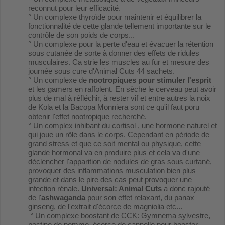
reconnut pour leur efficacité.
° Un complexe thyroïde pour maintenir et équilibrer la
fonctionnalité de cette glande tellement importante sur le
contrôle de son poids de corps...
° Un complexe pour la perte d'eau et évacuer la rétention
sous cutanée de sorte à donner des effets de ridules
musculaires. Ca strie les muscles au fur et mesure des
journée sous cure d'Animal Cuts 44 sachets.
° Un complexe de
nootropiques pour stimuler l'esprit
et les gamers en raffolent. En sèche le cerveau peut avoir
plus de mal à réfléchir, à rester vif et entre autres la noix
de Kola et la Bacopa Monniera sont ce qu'il faut poru
obtenir l'effet nootropique recherché.
° Un complex inhibant du cortisol , une hormone naturel et
qui joue un rôle dans le corps. Cependant en période de
grand stress et que ce soit mental ou physique, cette
glande hormonal va en produire plus et cela va d'une
déclencher l'apparition de nodules de gras sous curtané,
provoquer des inflammations musculation bien plus
grande et dans le pire des cas peut provoquer une
infection rénale.
Universal: Animal Cuts
a donc rajouté
de l'
ashwaganda
pour son effet relaxant, du panax
ginseng, de l'extrait d'écorce de magniolia etc...
° Un complexe boostant de CCK: Gymnema sylvestre,
pectine de pomme, écorce de cannelle pour booster