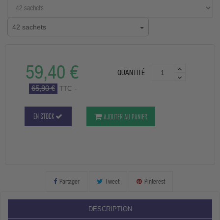
42 sachets
59,40 €
QUANTITÉ
65,90 €
TTC
EN STOCK
AJOUTER AU PANIER
Partager
Tweet
Pinterest
DESCRIPTION