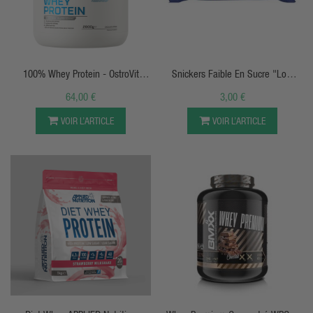
APERÇU RAPIDE
APERÇU RAPIDE
100% Whey Protein - OstroVit
Snickers Faible En Sucre "Low
Nutrition
Sugar" HI Protein Bar
64,00 €
3,00 €
VOIR L’ARTICLE
VOIR L’ARTICLE
APERÇU RAPIDE
APERÇU RAPIDE