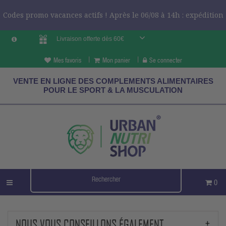
Codes promo vacances actifs ! Après le 06/08 à 14h : expédition
Livraison offerte dès 60€
le 24/08 ?
CODES VCES
Mes favoris
Mon panier
Se connecter
VENTE EN LIGNE DES COMPLEMENTS ALIMENTAIRES
POUR LE SPORT & LA MUSCULATION
0
NOUS VOUS CONSEILLONS ÉGALEMENT