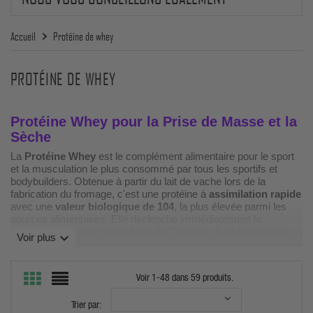
Accueil
Protéine de whey
PROTÉINE DE WHEY
Protéine Whey pour la Prise de Masse et la
Sèche
La
Protéine Whey
est le complément alimentaire pour le sport
et la musculation le plus consommé par tous les sportifs et
bodybuilders. Obtenue à partir du lait de vache lors de la
fabrication du fromage, c'est une protéine à
assimilation rapide
avec une
valeur biologique de 104
, la plus élevée parmi les
sources alimentaires. Elle déclenche immédiatement la
synthèse protéique musculaire (MPS) grâce à sa forte teneur en
expand_more
Voir plus
Leucine
, l'acide aminé clé qui active le mTOR. Il existe
différentes qualités : Whey Gold, concentrées de Whey,
Isolat
de Whey
,
Whey Hydrolysées
, et nos fiches et conseils
Voir 1-48 dans 59 produits.
t'aideront à faire ton choix ! Cette protéine de musculation est
très efficace pour une prise de masse rapide et un muscle bien
Trier par:
sec et défini, c'est à ta portée !