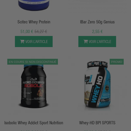
APERÇU RAPIDE
APERÇU RAPIDE
Scitec Whey Protein
IBar Zero 50g Genius
51,00 €
54,27 €
2,55 €
VOIR L’ARTICLE
VOIR L’ARTICLE
EN COURS SI NON DISCONTINUÉ
PROMO
APERÇU RAPIDE
APERÇU RAPIDE
Isobolic Whey Addict Sport Nutrition
Whey-HD BPI SPORTS