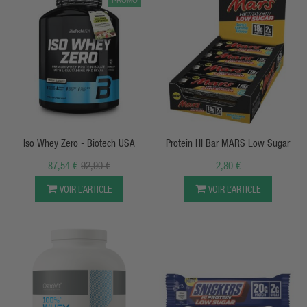
PROMO
APERÇU RAPIDE
APERÇU RAPIDE
Iso Whey Zero - Biotech USA
Protein HI Bar MARS Low Sugar
87,54 €
92,90 €
2,80 €
VOIR L’ARTICLE
VOIR L’ARTICLE