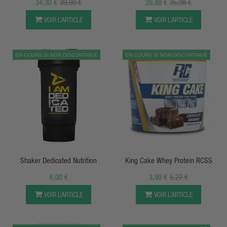
34,30 €
39,90 €
29,88 €
35,98 €
VOIR L’ARTICLE
VOIR L’ARTICLE
EN COURS SI NON DISCONTINUÉ
EN COURS SI NON DISCONTINUÉ
APERÇU RAPIDE
APERÇU RAPIDE
Shaker Dedicated Nutrition
King Cake Whey Protein RCSS
6,00 €
3,99 €
5,27 €
VOIR L’ARTICLE
VOIR L’ARTICLE