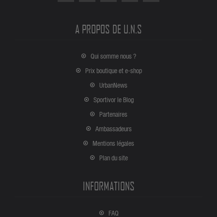
A PROPOS DE U.N.S
Qui somme nous ?
Prix boutique et e-shop
UrbanNews
Sportivor le Blog
Partenaires
Ambassadeurs
Mentions légales
Plan du site
INFORMATIONS
FAQ