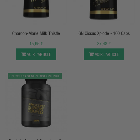
APERÇU RAPIDE
APERÇU RAPIDE
Chardon-Marie Milk Thistle
GN Cissus Xplode - 160 Caps
15,95 €
37,48 €
VOIR L’ARTICLE
VOIR L’ARTICLE
EN COURS SI NON DISCONTINUÉ
APERÇU RAPIDE