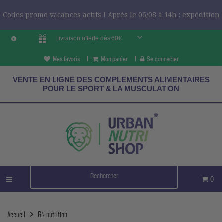
Codes promo vacances actifs ! Après le 06/08 à 14h : expédition
Livraison offerte dès 60€
le 24/08 ?
CODES VCES
Mes favoris
Mon panier
Se connecter
VENTE EN LIGNE DES COMPLEMENTS ALIMENTAIRES
POUR LE SPORT & LA MUSCULATION
0
Accueil
GN nutrition