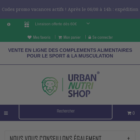
Codes promo vacances actifs ! Après le 06/08 à 14h : expédition
Livraison offerte dès 60€
le 24/08 ?
CODES VCES
Mes favoris
Mon panier
Se connecter
VENTE EN LIGNE DES COMPLEMENTS ALIMENTAIRES
POUR LE SPORT & LA MUSCULATION
0
NOUS VOUS CONSEILLONS ÉGALEMENT