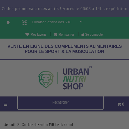
Codes promo vacances actifs ! Après le 06/08 à 14h : expédition
Livraison offerte dès 60€
le 24/08 ?
CODES VCES
Mes favoris
Mon panier
Se connecter
VENTE EN LIGNE DES COMPLEMENTS ALIMENTAIRES
POUR LE SPORT & LA MUSCULATION
0
Accueil
Snicker Hi Protein Milk Drink 250ml