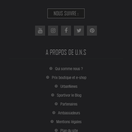
NOUS SUIVRE :
A PROPOS DE U.N.S
Qui somme nous ?
Prix boutique et e-shop
UrbanNews
Sportivor le Blog
Partenaires
Ambassadeurs
Mentions légales
Plan du site