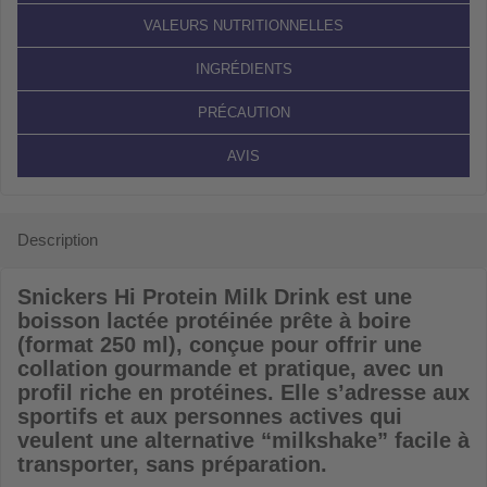
VALEURS NUTRITIONNELLES
INGRÉDIENTS
PRÉCAUTION
AVIS
Description
Snickers Hi Protein Milk Drink
est une
boisson lactée protéinée prête à boire
(format 250 ml), conçue pour offrir une
collation gourmande et pratique, avec un
profil riche en protéines. Elle s’adresse aux
sportifs et aux personnes actives qui
veulent une alternative “milkshake” facile à
transporter, sans préparation.