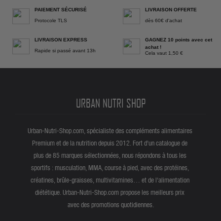
PAIEMENT SÉCURISÉ
LIVRAISON OFFERTE
Protocole TLS
dès 60€ d'achat
LIVRAISON EXPRESS
GAGNEZ 10 points avec cet
achat !
Rapide si passé avant 13h
Cela vaut 1,50 €
URBAN NUTRI SHOP
Urban-Nutri-Shop.com, spécialiste des compléments alimentaires
Premium et de la nutrition depuis 2012. Fort d'un catalogue de
plus de 85 marques sélectionnées, nous répondons à tous les
sportifs : musculation, MMA, course à pied, avec des protéines,
créatines, brûle-graisses, multivitamines… et de l'alimentation
diététique. Urban-Nutri-Shop.com propose les meilleurs prix
avec des promotions quotidiennes.