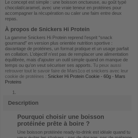
Le concept est simple : une boisson onctueuse, au goût typé
chocolat/caramel, avec une vraie teneur en protéines pour
accompagner la récupération ou caler une faim entre deux
repas.
À propos de Snickers Hi Protein
La gamme Snickers Hi Protein reprend l’esprit “snack
gourmand” en version plus orientée nutrition sportive :
davantage de protéines, un format pratique et un usage parfait
en collation. L’objectif n’est pas de remplacer une alimentation
équilibrée, mais d’ajouter un outil simple quand on manque de
temps ou qu’on veut sécuriser ses apports.
Tu peux aussi
retrouver tout le savoir faire de Mars1co et snickers avec leur
cookie de protéines :
Snicker Hi Protein Cookie - 60g - Mars
Proteins
Description
Pourquoi choisir une boisson
protéinée prête à boire ?
Une boisson protéinée ready-to-drink est idéale quand tu
veux éviter les shakers : pas de dosage, pas de mélange,