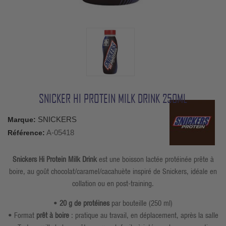
SNICKER HI PROTEIN MILK DRINK 250ML
SNICKERS
Marque:
A-05418
Référence:
Snickers Hi Protein Milk Drink
est une boisson lactée protéinée prête à
boire, au goût chocolat/caramel/cacahuète inspiré de Snickers, idéale en
collation ou en post-training.
•
20 g de protéines
par bouteille (250 ml)
• Format
prêt à boire
: pratique au travail, en déplacement, après la salle