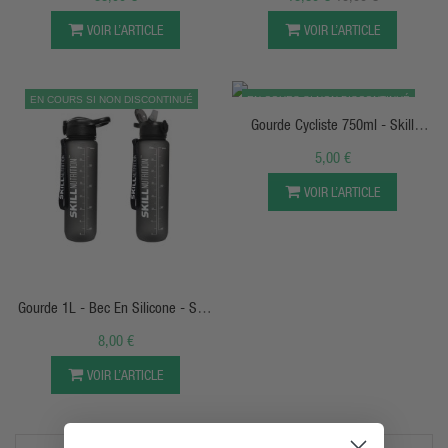
VOIR L’ARTICLE
VOIR L’ARTICLE
APERÇU RAPIDE
EN COURS SI NON DISCONTINUÉ
EN COURS SI NON DISCONTINUÉ
Gourde Cycliste 750ml - Skill
Nutrition
5,00 €
VOIR L’ARTICLE
APERÇU RAPIDE
Gourde 1L - Bec En Silicone - Skill
Nutrition
8,00 €
VOIR L’ARTICLE