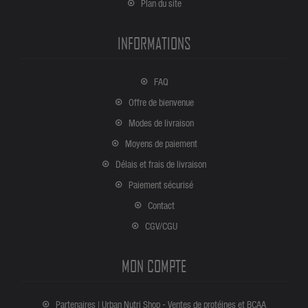
Plan du site
INFORMATIONS
FAQ
Offre de bienvenue
Modes de livraison
Moyens de paiement
Délais et frais de livraison
Paiement sécurisé
Contact
CGV/CGU
MON COMPTE
Partenaires | Urban Nutri Shop - Ventes de protéines et BCAA