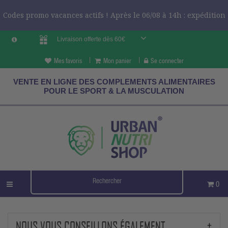
Codes promo vacances actifs ! Après le 06/08 à 14h : expédition
Livraison offerte dès 60€
le 24/08 ?
CODES VCES
Mes favoris
Mon panier
Se connecter
VENTE EN LIGNE DES COMPLEMENTS ALIMENTAIRES
POUR LE SPORT & LA MUSCULATION
0
NOUS VOUS CONSEILLONS ÉGALEMENT