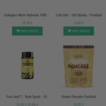
APERÇU RAPIDE
APERÇU RAPIDE
Collagène Marin Hydrolisé 1000mg
Café Vert - 100 Gélules - PureGold
- 100 Caps - PureGold
20,00 €
14,80 €
VOIR L’ARTICLE
VOIR L’ARTICLE
APERÇU RAPIDE
APERÇU RAPIDE
Pure Gold T - Testo Boost - 100
Protein Pancake PureGold
Caps
25,00 €
27,90 €
20,00 €