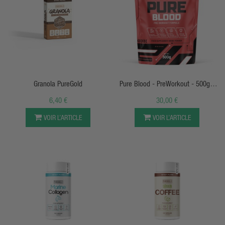
APERÇU RAPIDE
APERÇU RAPIDE
Granola PureGold
Pure Blood - PreWorkout - 500g -
PureGold Protein
6,40 €
30,00 €
VOIR L’ARTICLE
VOIR L’ARTICLE