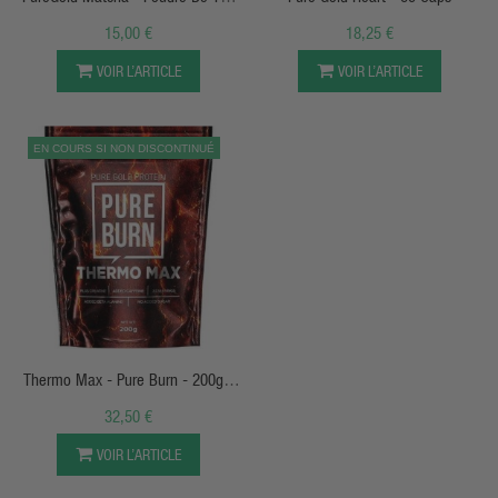
Vert Nature - 100g
15,00 €
18,25 €
VOIR L’ARTICLE
VOIR L’ARTICLE
EN COURS SI NON DISCONTINUÉ
APERÇU RAPIDE
Thermo Max - Pure Burn - 200g -
PureGold
32,50 €
VOIR L’ARTICLE