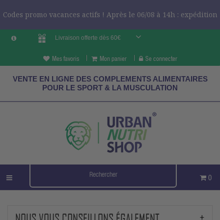
Codes promo vacances actifs ! Après le 06/08 à 14h : expédition
Livraison offerte dès 60€
le 24/08 ?
CODES VCES
Mes favoris
Mon panier
Se connecter
VENTE EN LIGNE DES COMPLEMENTS ALIMENTAIRES
POUR LE SPORT & LA MUSCULATION
0
NOUS VOUS CONSEILLONS ÉGALEMENT