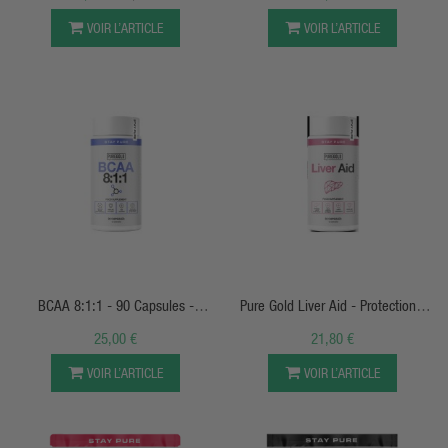
VOIR L’ARTICLE
VOIR L’ARTICLE
APERÇU RAPIDE
APERÇU RAPIDE
BCAA 8:1:1 - 90 Capsules -
Pure Gold Liver Aid - Protection -
PureGold
Du Foi - 60 Caps
25,00 €
21,80 €
VOIR L’ARTICLE
VOIR L’ARTICLE