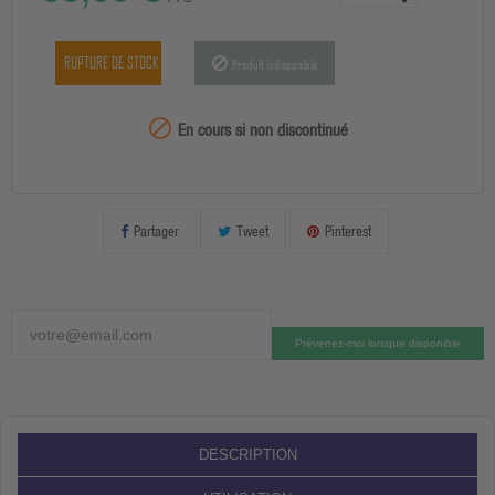
RUPTURE DE STOCK
Produit indisponible
99999

En cours si non discontinué
Partager
Tweet
Pinterest
Prévenez-moi lorsque disponible
DESCRIPTION