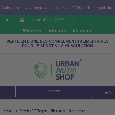
Codes promo vacances actifs ! Après le 06/08 à 14h : expédition
Livraison offerte dès 60€
le 24/08 ?
CODES VCES
Mes favoris
Mon panier
Se connecter
VENTE EN LIGNE DES COMPLEMENTS ALIMENTAIRES
POUR LE SPORT & LA MUSCULATION
0
Accueil
Estrodex PCT Support - 90capsules - San Nutrition