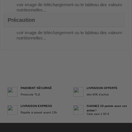
voir image de téléchargement ou le tableau des valeurs
nutritionnelles...
Précaution
voir image de téléchargement ou le tableau des valeurs
nutritionnelles...
PAIEMENT SÉCURISÉ
LIVRAISON OFFERTE
Protocole TLS
dès 60€ d'achat
LIVRAISON EXPRESS
GAGNEZ 10 points avec cet
achat !
Rapide si passé avant 13h
Cela vaut 1,50 €