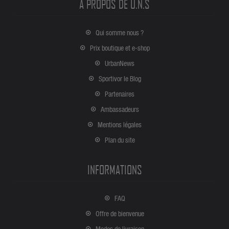
A PROPOS DE U.N.S
Qui somme nous ?
Prix boutique et e-shop
UrbanNews
Sportivor le Blog
Partenaires
Ambassadeurs
Mentions légales
Plan du site
INFORMATIONS
FAQ
Offre de bienvenue
Modes de livraison