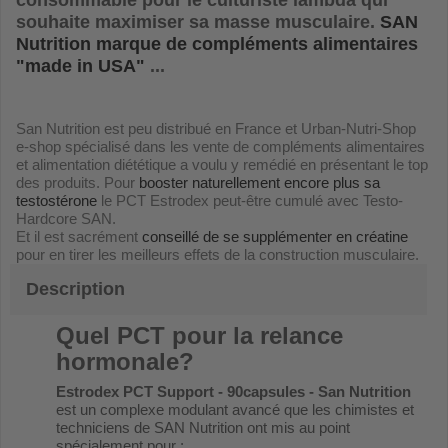
consommable pour le culturiste lambda qui
souhaite maximiser sa masse musculaire.
SAN
Nutrition marque de compléments alimentaires
"made in USA"
...
San Nutrition est peu distribué en France et Urban-Nutri-Shop
e-shop spécialisé dans les vente de compléments alimentaires
et alimentation diététique a voulu y remédié en présentant le top
des produits. Pour
booster naturellement encore plus sa
testostérone
le PCT Estrodex peut-être cumulé avec Testo-
Hardcore SAN.
Et il est sacrément
conseillé de se supplémenter en créatine
pour en tirer les meilleurs effets de la construction musculaire.
Description
Quel PCT pour la relance
hormonale?
Estrodex PCT Support - 90capsules - San Nutrition
est un complexe modulant avancé que les chimistes et
techniciens de SAN Nutrition ont mis au point
spécialement pour :