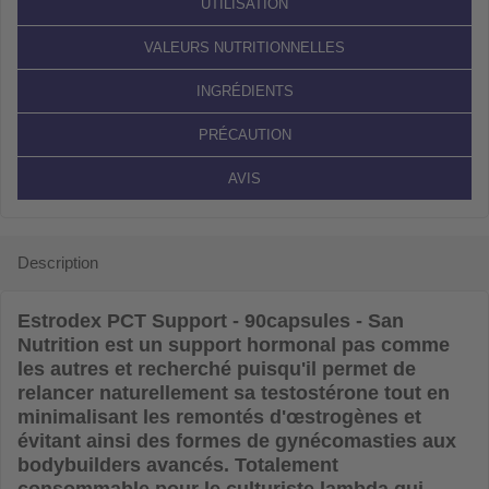
UTILISATION
VALEURS NUTRITIONNELLES
INGRÉDIENTS
PRÉCAUTION
AVIS
Description
Estrodex PCT Support - 90capsules - San
Nutrition
est un support hormonal pas comme
les autres et recherché puisqu'il permet de
relancer naturellement sa testostérone tout en
minimalisant les remontés d'œstrogènes et
évitant ainsi des formes de gynécomasties aux
bodybuilders avancés. Totalement