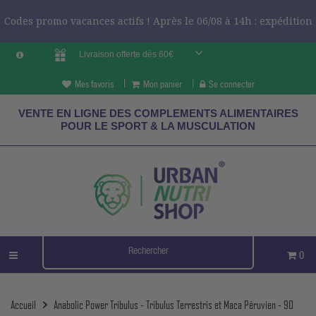
Codes promo vacances actifs ! Après le 06/08 à 14h : expédition
Livraison offerte dès 60€
le 24/08 ?
CODES VCES
Mes favoris
Mon panier
Se connecter
VENTE EN LIGNE DES COMPLEMENTS ALIMENTAIRES
POUR LE SPORT & LA MUSCULATION
0
Accueil
Anabolic Power Tribulus - Tribulus Terrestris et Maca Péruvien - 90