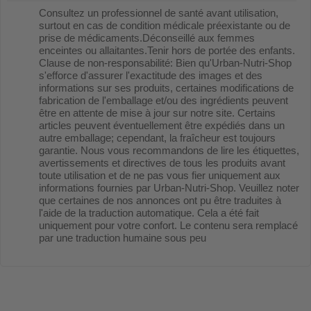
Consultez un professionnel de santé avant utilisation,
surtout en cas de condition médicale préexistante ou de
prise de médicaments.Déconseillé aux femmes
enceintes ou allaitantes.Tenir hors de portée des enfants.
Clause de non-responsabilité: Bien qu'Urban-Nutri-Shop
s'efforce d'assurer l'exactitude des images et des
informations sur ses produits, certaines modifications de
fabrication de l'emballage et/ou des ingrédients peuvent
être en attente de mise à jour sur notre site. Certains
articles peuvent éventuellement être expédiés dans un
autre emballage; cependant, la fraîcheur est toujours
garantie. Nous vous recommandons de lire les étiquettes,
avertissements et directives de tous les produits avant
toute utilisation et de ne pas vous fier uniquement aux
informations fournies par Urban-Nutri-Shop. Veuillez noter
que certaines de nos annonces ont pu être traduites à
l'aide de la traduction automatique. Cela a été fait
uniquement pour votre confort. Le contenu sera remplacé
par une traduction humaine sous peu