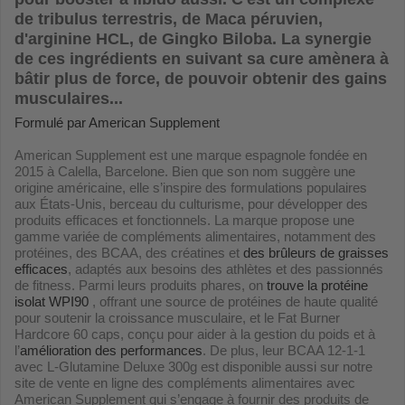
de tribulus terrestris, de Maca péruvien,
d'arginine HCL, de Gingko Biloba. La synergie
de ces ingrédients en suivant sa cure amènera à
bâtir plus de force, de pouvoir obtenir des gains
musculaires...
Formulé par American Supplement
American Supplement est une marque espagnole fondée en
2015 à Calella, Barcelone. Bien que son nom suggère une
origine américaine, elle s’inspire des formulations populaires
aux États-Unis, berceau du culturisme, pour développer des
produits efficaces et fonctionnels. La marque propose une
gamme variée de compléments alimentaires, notamment des
protéines, des BCAA, des créatines et
des brûleurs de graisses
efficaces
, adaptés aux besoins des athlètes et des passionnés
de fitness. Parmi leurs produits phares, on
trouve la protéine
isolat WPI90
, offrant une source de protéines de haute qualité
pour soutenir la croissance musculaire, et le Fat Burner
Hardcore 60 caps, conçu pour aider à la gestion du poids et à
l’
amélioration des performances
. De plus, leur BCAA 12-1-1
avec L-Glutamine Deluxe 300g est disponible aussi sur notre
site de vente en ligne des compléments alimentaires avec
American Supplement qui s’engage à fournir des produits de