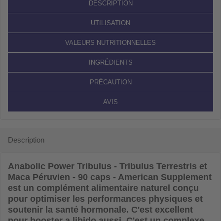
DESCRIPTION
UTILISATION
VALEURS NUTRITIONNELLES
INGRÉDIENTS
PRÉCAUTION
AVIS
Description
Anabolic Power Tribulus - Tribulus Terrestris et
Maca Péruvien - 90 caps - American Supplement
est un complément alimentaire naturel conçu
pour optimiser les performances physiques et
soutenir la santé hormonale. C'est excellent
pour booster a libido aussi. C'est un complexe