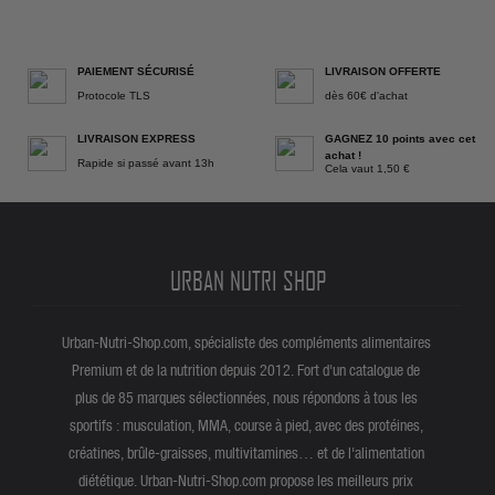
PAIEMENT SÉCURISÉ
LIVRAISON OFFERTE
Protocole TLS
dès 60€ d'achat
LIVRAISON EXPRESS
GAGNEZ 10 points avec cet
achat !
Rapide si passé avant 13h
Cela vaut 1,50 €
URBAN NUTRI SHOP
Urban-Nutri-Shop.com, spécialiste des compléments alimentaires
Premium et de la nutrition depuis 2012. Fort d'un catalogue de
plus de 85 marques sélectionnées, nous répondons à tous les
sportifs : musculation, MMA, course à pied, avec des protéines,
créatines, brûle-graisses, multivitamines… et de l'alimentation
diététique. Urban-Nutri-Shop.com propose les meilleurs prix