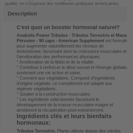
qualité, en s’inspirant des meilleures pratiques américaines.
Description
C'est quoi un booster hormonal naturel?
Anabolic Power Tribulus - Tribulus Terrestris et Maca
Péruvien - 90 caps - American Supplement
est formulé
pour augmenter naturellement les niveaux de
testostérone, favorisant ainsi la croissance musculaire et
l’amélioration des performances physiques.
° Amélioration de la libido et de la vitalité.
° Contribue à renforcer le désir sexuel et l’énergie globale,
soutenant une vie active et saine.
° Convient aux végétaliens. Composé d’ingrédients
d’origine végétale, ce complément est adapté aux
régimes végétaliens.
° Soutien à la construction musculaire.
° Les ingrédients sélectionnés favorisent le
développement de la masse musculaire maigre et
améliorent la récupération post-entraînement.
Ingrédients clés et leurs bienfaits
hormonaux:
Tribulus Terrestris
: Plante utilisée depuis des siècles