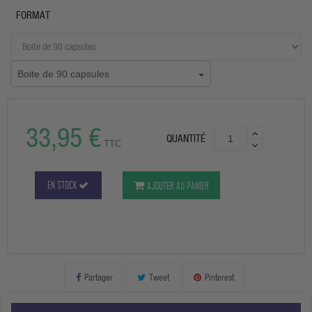
FORMAT
Boite de 90 capsules
33,95 €
QUANTITÉ
TTC
EN STOCK
AJOUTER AU PANIER
Partager
Tweet
Pinterest