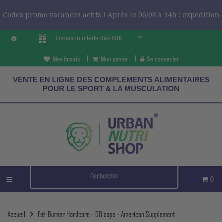
Codes promo vacances actifs ! Après le 06/08 à 14h : expédition
Livraison offerte dès 60€
le 24/08 ?
CODES VCES
Mes favoris
Mon panier
Se connecter
VENTE EN LIGNE DES COMPLEMENTS ALIMENTAIRES
POUR LE SPORT & LA MUSCULATION
0
Accueil
Fat-Burner Hardcore - 60 caps - American Supplement