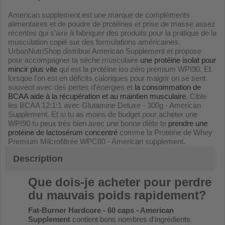
American supplement est une marque de compléments
alimentaires et de poudre de protéines et prise de masse assez
récentes qui s'axe à fabriquer des produits pour la pratique de la
musculation copié sur des formulations américaines.
UrbanNutriShop distribue American Supplement et propose
pour accompagner ta sèche musculaire
une protéine isolat pour
mincir plus vite
qui est la protéine iso zéro premium WPI90. Et
lorsque l'on est en déficits caloriques pour maigrir on se sent
souvent avec des pertes d'énergies et
la consommation de
BCAA aide à la récupération et au maintien musculaire
. Cible
les BCAA 12:1:1 avec Glutamine Deluxe - 300g - American
Supplement. Et si tu as moins de budget pour acheter une
WPI90 tu peux très bien avec une bonne diète te
prendre une
protéine de lactosérum concentré
comme la Protéine de Whey
Premium Milcrofiltrée WPC80 - American supplement.
Description
Que dois-je acheter pour perdre
du mauvais poids rapidement?
Fat-Burner Hardcore - 60 caps - American
Supplement
contient bons nombres d'ingrédients