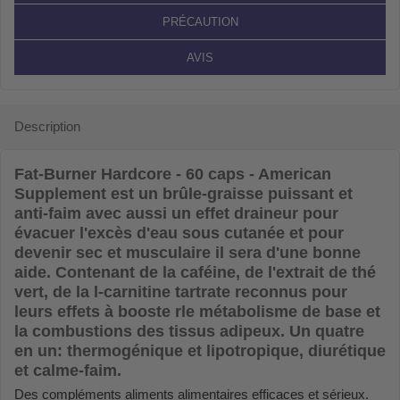
PRÉCAUTION
AVIS
Description
Fat-Burner Hardcore - 60 caps - American
Supplement
est un brûle-graisse puissant et
anti-faim avec aussi un effet draineur pour
évacuer l'excès d'eau sous cutanée et pour
devenir sec et musculaire il sera d'une bonne
aide. Contenant de la caféine, de l'extrait de thé
vert, de la l-carnitine tartrate reconnus pour
leurs effets à booste rle métabolisme de base et
la combustions des tissus adipeux. Un quatre
en un: thermogénique et lipotropique, diurétique
et calme-faim.
Des compléments aliments alimentaires efficaces et sérieux.