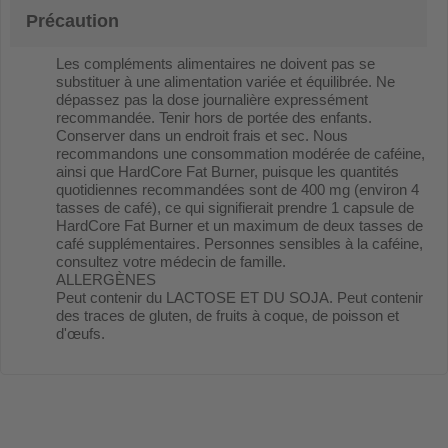
Précaution
Les compléments alimentaires ne doivent pas se
substituer à une alimentation variée et équilibrée. Ne
dépassez pas la dose journalière expressément
recommandée. Tenir hors de portée des enfants.
Conserver dans un endroit frais et sec. Nous
recommandons une consommation modérée de caféine,
ainsi que HardCore Fat Burner, puisque les quantités
quotidiennes recommandées sont de 400 mg (environ 4
tasses de café), ce qui signifierait prendre 1 capsule de
HardCore Fat Burner et un maximum de deux tasses de
café supplémentaires. Personnes sensibles à la caféine,
consultez votre médecin de famille.
ALLERGÈNES
Peut contenir du LACTOSE ET DU SOJA. Peut contenir
des traces de gluten, de fruits à coque, de poisson et
d'œufs.