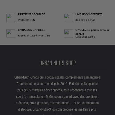
PAIEMENT SÉCURISÉ
LIVRAISON OFFERTE
Protocole TLS
dès 60€ d'achat
LIVRAISON EXPRESS
GAGNEZ 10 points avec cet
achat !
Rapide si passé avant 13h
Cela vaut 1,50 €
URBAN NUTRI SHOP
Urban-Nutri-Shop.com, spécialiste des compléments alimentaires
Premium et de la nutrition depuis 2012. Fort d'un catalogue de
plus de 85 marques sélectionnées, nous répondons à tous les
sportifs : musculation, MMA, course à pied, avec des protéines,
créatines, brûle-graisses, multivitamines… et de l'alimentation
diététique. Urban-Nutri-Shop.com propose les meilleurs prix