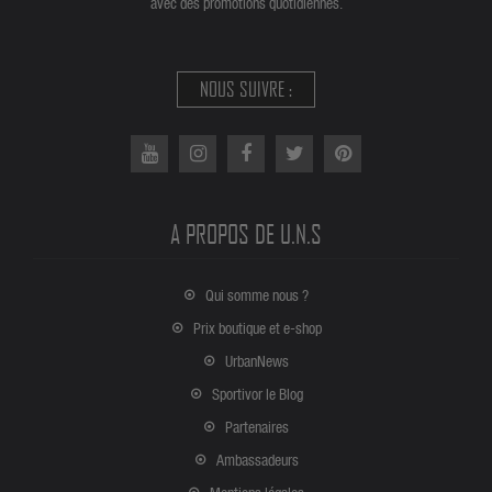
avec des promotions quotidiennes.
NOUS SUIVRE :
A PROPOS DE U.N.S
Qui somme nous ?
Prix boutique et e-shop
UrbanNews
Sportivor le Blog
Partenaires
Ambassadeurs