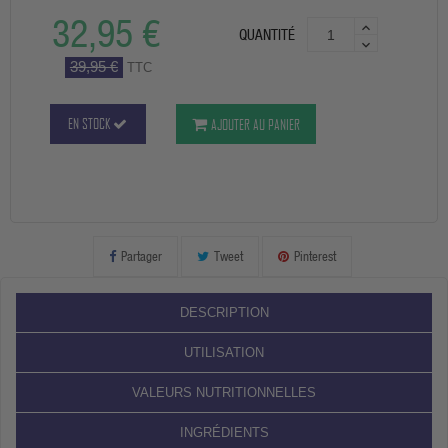
32,95 €
QUANTITÉ
39,95 €
TTC
EN STOCK
AJOUTER AU PANIER
Partager
Tweet
Pinterest
DESCRIPTION
UTILISATION
VALEURS NUTRITIONNELLES
INGRÉDIENTS