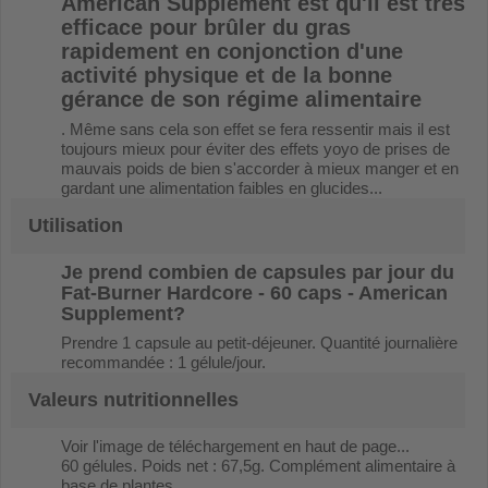
American Supplement
est qu'il est très
efficace pour brûler du gras
rapidement en conjonction d'une
activité physique et de la bonne
gérance de son régime alimentaire
. Même sans cela son effet se fera ressentir mais il est
toujours mieux pour éviter des effets yoyo de prises de
mauvais poids de bien s'accorder à mieux manger et en
gardant une alimentation faibles en glucides...
Utilisation
Je prend combien de capsules par jour du
Fat-Burner Hardcore - 60 caps - American
Supplement
?
Prendre 1 capsule au petit-déjeuner. Quantité journalière
recommandée : 1 gélule/jour.
Valeurs nutritionnelles
Voir l'image de téléchargement en haut de page...
60 gélules. Poids net : 67,5g. Complément alimentaire à
base de plantes.