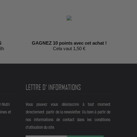
S
GAGNEZ 10 points avec cet achat !
3h
Cela vaut 1,50 €
LETTRE D' INFORMATIONS
n Nutri
Vous pouvez vous désinscrire à tout moment
éines et
directement partir de la newsletter. Ou bien à partir de
nos informations de contact dans les conditions
d'utlisation du site.