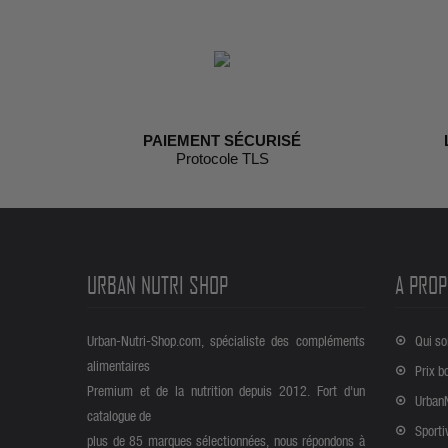
PAIEMENT SÉCURISÉ
Protocole TLS
URBAN NUTRI SHOP
A PROP
Urban-Nutri-Shop.com, spécialiste des compléments
Qui s
alimentaires
Prix b
Premium et de la nutrition depuis 2012. Fort d'un
Urban
catalogue de
Sporti
plus de 85 marques sélectionnées, nous répondons à