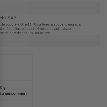
techUSA
?
de poudre à 60 ml (= 6 cuillères à soupe) d’eau et à
ules à muffins pendant 14 minutes, puis laisser
sse de noix de coco ou du beurre.