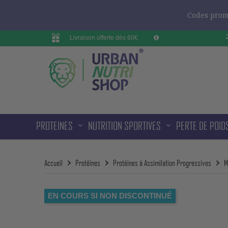
Codes promo
Livraison offerte dès 60€
PROTEINES
NUTRITION SPORTIVES
PERTE DE POID
Accueil
Protéines
Protéines à Assimilation Progressives
M
EN COURS SI NON DISCONTINUÉ