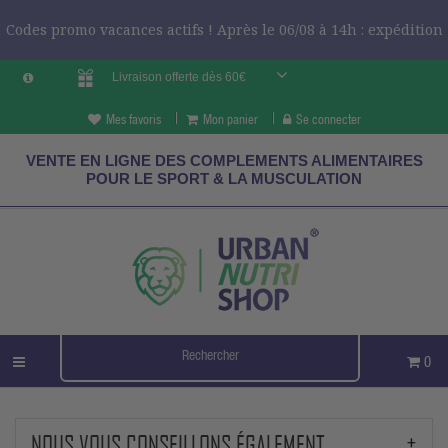
Codes promo vacances actifs ! Après le 06/08 à 14h : expédition
Livraison offerte dès 60€
le 24/08 ?
CODES VCES
Mes favoris
Mon panier
Se connecter
VENTE EN LIGNE DES COMPLEMENTS ALIMENTAIRES
POUR LE SPORT & LA MUSCULATION
0
NOUS VOUS CONSEILLONS ÉGALEMENT