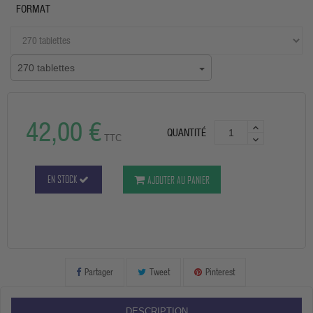
FORMAT
270 tablettes
42,00 €
QUANTITÉ
TTC
EN STOCK
AJOUTER AU PANIER
Partager
Tweet
Pinterest
DESCRIPTION