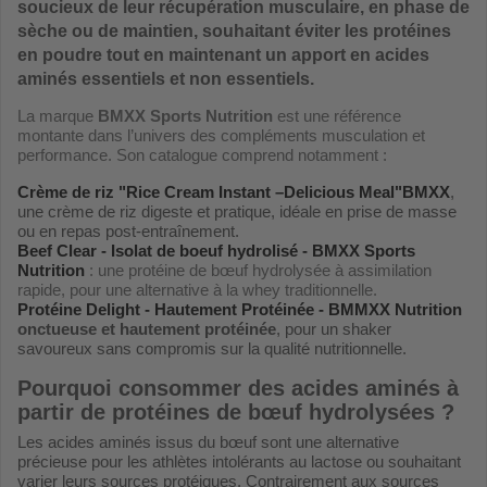
soucieux de leur récupération musculaire, en phase de
sèche ou de maintien, souhaitant éviter les protéines
en poudre tout en maintenant un apport en acides
aminés essentiels et non essentiels.
La marque
BMXX Sports Nutrition
est une référence
montante dans l’univers des compléments musculation et
performance. Son catalogue comprend notamment :
Crème de riz "Rice Cream Instant –Delicious Meal"BMXX
,
une crème de riz digeste et pratique, idéale en prise de masse
ou en repas post-entraînement.
Beef Clear - Isolat de boeuf hydrolisé - BMXX Sports
Nutrition
: une protéine de bœuf hydrolysée à assimilation
rapide, pour une alternative à la whey traditionnelle.
Protéine Delight - Hautement Protéinée - BMMXX Nutrition
onctueuse et hautement protéinée
, pour un shaker
savoureux sans compromis sur la qualité nutritionnelle.
Pourquoi consommer des acides aminés à
partir de protéines de bœuf hydrolysées ?
Les acides aminés issus du bœuf sont une alternative
précieuse pour les athlètes intolérants au lactose ou souhaitant
varier leurs sources protéiques. Contrairement aux sources