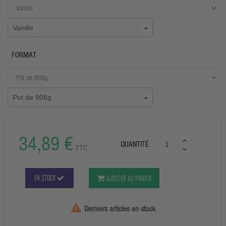
Vanille
FORMAT
Pot de 908g
34,89 €
QUANTITÉ
TTC
EN STOCK
AJOUTER AU PANIER

Derniers articles en stock