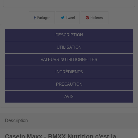
Partager
Tweet
Pinterest
DESCRIPTION
UTILISATION
VALEURS NUTRITIONNELLES
INGRÉDIENTS
PRÉCAUTION
AVIS
Description
Casein Maxx - BMXX Nutrition
c'est la