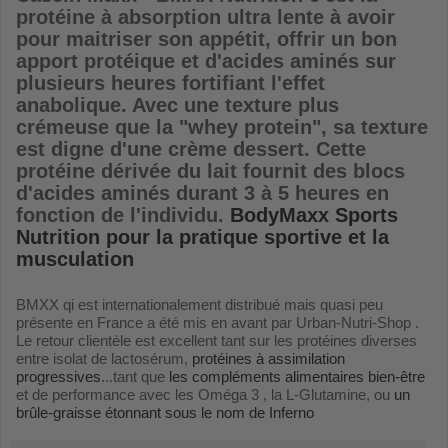
protéine à absorption ultra lente à avoir
pour maitriser son appétit, offrir un bon
apport protéique et d'acides aminés sur
plusieurs heures fortifiant l'effet
anabolique. Avec une texture plus
crémeuse que la "whey protein", sa texture
est digne d'une crème dessert. Cette
protéine dérivée du lait fournit des blocs
d'acides aminés durant 3 à 5 heures en
fonction de l'individu.
BodyMaxx Sports
Nutrition pour la pratique sportive et la
musculation
BMXX qi est internationalement distribué mais quasi peu
présente en France a été mis en avant par Urban-Nutri-Shop .
Le retour clientèle est excellent tant sur les protéines diverses
entre isolat de lactosérum,
protéines à assimilation
progressives
...tant que
les compléments alimentaires bien-être
et de performance avec les Oméga 3 , la L-Glutamine, ou
un
brûle-graisse étonnant sous le nom de Inferno