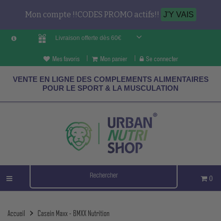
Mon compte !!CODES PROMO actifs!!
J'Y VAIS
Livraison offerte dès 60€
Mes favoris
Mon panier
Se connecter
VENTE EN LIGNE DES COMPLEMENTS ALIMENTAIRES
POUR LE SPORT & LA MUSCULATION
0
Accueil
Casein Maxx - BMXX Nutrition