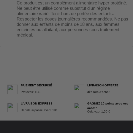
Ce produit est un complément alimentaire hyper protéiné.
Ne peut être utilisé comme substitut d'un régime
alimentaire varié. Tenir hors de portée des enfants.
Respecter les doses journalières recommandées. Ne pas
donner aux enfants de moins de 18 ans, aux femmes
enceintes ou allaitant, aux personnes sous traitement
médical.
PAIEMENT SÉCURISÉ
LIVRAISON OFFERTE
Protocole TLS
dès 60€ d'achat
LIVRAISON EXPRESS
GAGNEZ 10 points avec cet
achat !
Rapide si passé avant 13h
Cela vaut 1,50 €