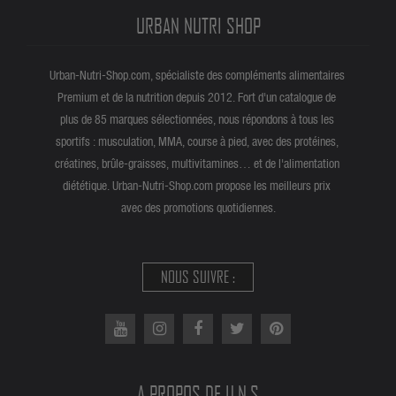
URBAN NUTRI SHOP
Urban-Nutri-Shop.com, spécialiste des compléments alimentaires
Premium et de la nutrition depuis 2012. Fort d'un catalogue de
plus de 85 marques sélectionnées, nous répondons à tous les
sportifs : musculation, MMA, course à pied, avec des protéines,
créatines, brûle-graisses, multivitamines… et de l'alimentation
diététique. Urban-Nutri-Shop.com propose les meilleurs prix
avec des promotions quotidiennes.
NOUS SUIVRE :
A PROPOS DE U.N.S