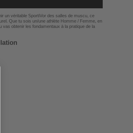
ir un véritable SportiVor des salles de muscu, ce
aturel. Que tu sois un/une athlète Homme / Femme, en
u vas obtenir les fondamentaux à la pratique de la
lation