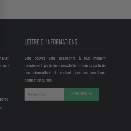
LETTRE D' INFORMATIONS
n Nutri
Vous pouvez vous désinscrire à tout moment
éines et
directement partir de la newsletter. Ou bien à partir de
nos informations de contact dans les conditions
d'utlisation du site.
S'ABONNER
 perso
de