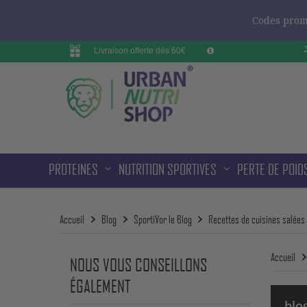
Codes promo
Livraison offerte dès 60€
PROTEINES
NUTRITION SPORTIVES
PERTE DE POID
Accueil
Blog
SportiVor le Blog
Recettes de cuisines salées
Accueil
NOUS VOUS CONSEILLONS
ÉGALEMENT
blo