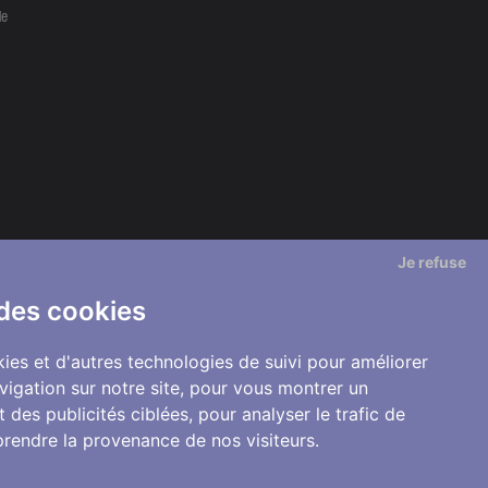
de
Je refuse
 des cookies
ies et d'autres technologies de suivi pour améliorer
vigation sur notre site, pour vous montrer un
 des publicités ciblées, pour analyser le trafic de
prendre la provenance de nos visiteurs.