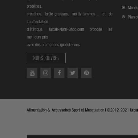
protéines,
Mentio
créatines, brûle-graisses, multivitamines… et de
Plan d
l'alimentation
diététique. Urban-Nutri-Shop.com propose les
meilleurs prix
avec des promotions quotidiennes.
NOUS SUIVRE :
Alimentation & Accessoires Sport et Musculation | ©2012-2021 Urban 