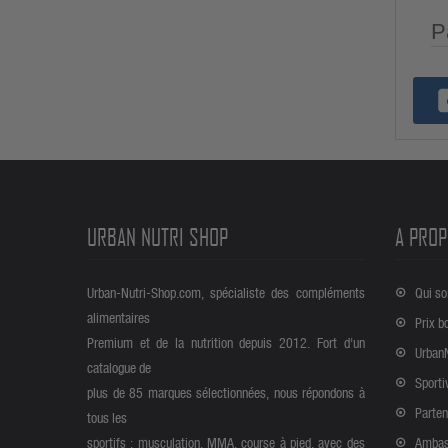
P
URBAN NUTRI SHOP
A PROP
Urban-Nutri-Shop.com, spécialiste des compléments
Qui s
alimentaires
Prix b
Premium et de la nutrition depuis 2012. Fort d'un
Urban
catalogue de
Sporti
plus de 85 marques sélectionnées, nous répondons à
Parten
tous les
sportifs : musculation, MMA, course à pied, avec des
Ambas