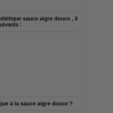
iététique sauce aigre douce , il
uivants :
que à la sauce aigre douce ?