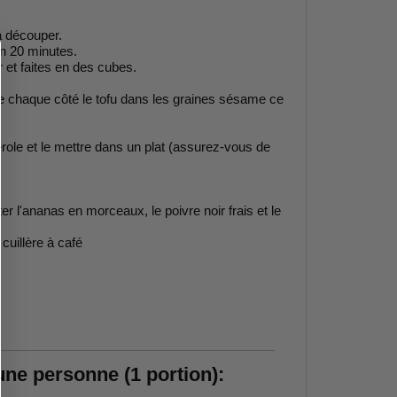
à découper.
on 20 minutes.
r et faites en des cubes.
 chaque côté le tofu dans les graines sésame ce
sserole et le mettre dans un plat (assurez-vous de
er l'ananas en morceaux, le poivre noir frais et le
cuillère à café
 une personne (1 portion):