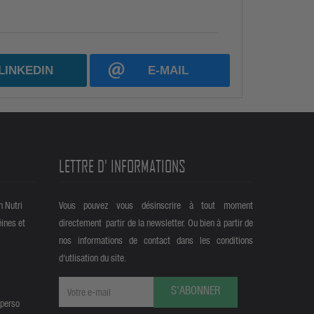
LINKEDIN
E-MAIL
LETTRE D' INFORMATIONS
n Nutri
Vous pouvez vous désinscrire à tout moment
éines et
directement partir de la newsletter. Ou bien à partir de
nos informations de contact dans les conditions
d'utlisation du site.
S'ABONNER
 perso