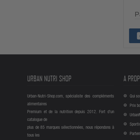
P
URBAN NUTRI SHOP
A PROP
Urban-Nutri-Shop.com, spécialiste des compléments
Qui s
alimentaires
Prix b
Premium et de la nutrition depuis 2012. Fort d'un
Urban
catalogue de
Sporti
plus de 85 marques sélectionnées, nous répondons à
Parten
tous les