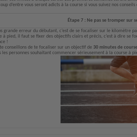
oup d’entre vous seront adicts à la course si vous suivez nos conseil
Étape 7 : Ne pas se tromper sur se
us grande erreur du débutant, c’est de se focaliser sur le kilomètre
 à pied, il faut se fixer des objectifs clairs et précis, c’est à dire se 
nce !
te conseillons de te focaliser sur un objectif de
30 minutes de cours
s les personnes souhaitant commencer sérieusement à la course à pi