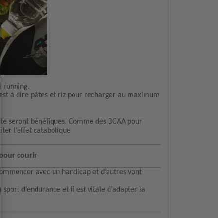
e running.
c’est à dire pâtes et riz pour recharger au maximum
i te seront bénéfiques. Comme des BCAA pour
er l’effet catabolique
 pour courir
ommencer avec un handicap et d’autres vont
 sport d’endurance et il est vitale d’adapter la