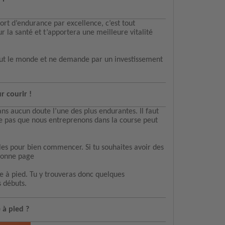
port d’endurance par excellence, c’est tout
 la santé et t’apportera une meilleure vitalité
 tout le monde et ne demande par un investissement
r courir !
ns aucun doute l’une des plus endurantes. Il faut
e pas que nous entreprenons dans la course peut
les pour bien commencer. Si tu souhaites avoir des
 bonne page
 à pied. Tu y trouveras donc quelques
 débuts.
à pied ?