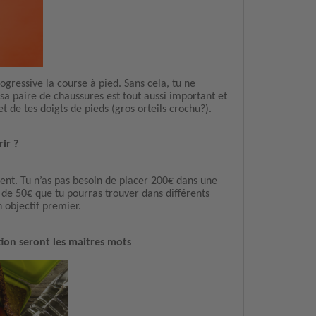
gressive la course à pied. Sans cela, tu ne
a paire de chaussures est tout aussi important et
t de tes doigts de pieds (gros orteils crochu?).
rir ?
nt. Tu n’as pas besoin de placer 200€ dans une
 de 50€ que tu pourras trouver dans différents
n objectif premier.
ion seront les maitres mots