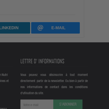
LINKEDIN
E-MAIL
LETTRE D' INFORMATIONS
n Nutri
Vous pouvez vous désinscrire à tout moment
éines et
directement partir de la newsletter. Ou bien à partir de
nos informations de contact dans les conditions
d'utlisation du site.
S'ABONNER
 perso