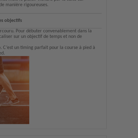
s de manière rigoureuses.
s objectifs
 parcouru. Pour débuter convenablement dans la
focaliser sur un objectif de temps et non de
e
. C’est un timing parfait pour la course à pied à
ed.