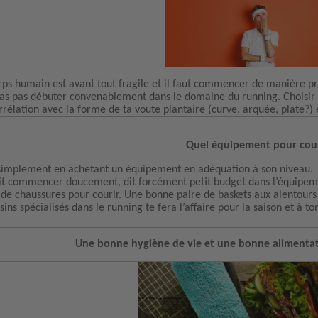
rps humain est avant tout fragile et il faut commencer de manière pro
as pas débuter convenablement dans le domaine du running. Choisir s
rrélation avec la forme de ta voute plantaire (curve, arquée, plate?) e
Quel équipement pour cou
simplement en achetant un équipement en adéquation à son niveau.
it commencer doucement, dit forcément petit budget dans l’équipeme
 de chaussures pour courir. Une bonne paire de baskets aux alentours
ins spécialisés dans le running te fera l’affaire pour la saison et à to
Une bonne hygiène de vie et une bonne alimentat