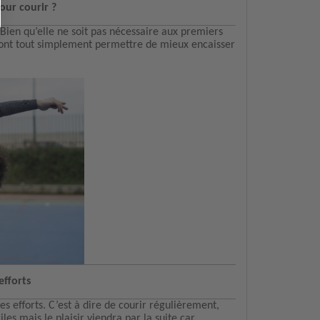
our courir ?
ien qu’elle ne soit pas nécessaire aux premiers
s vont tout simplement permettre de mieux encaisser
efforts
ses efforts. C’est à dire de courir régulièrement,
les mais le plaisir viendra par la suite car