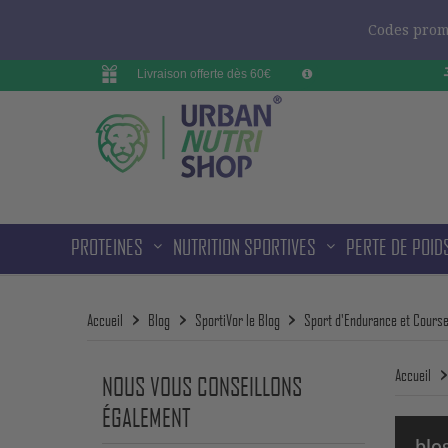
Codes promo
Livraison offerte dès 60€
PROTEINES
NUTRITION SPORTIVES
PERTE DE POID
Accueil
Blog
SportiVor le Blog
Sport d'Endurance et Course
Accueil
NOUS VOUS CONSEILLONS
ÉGALEMENT
blo