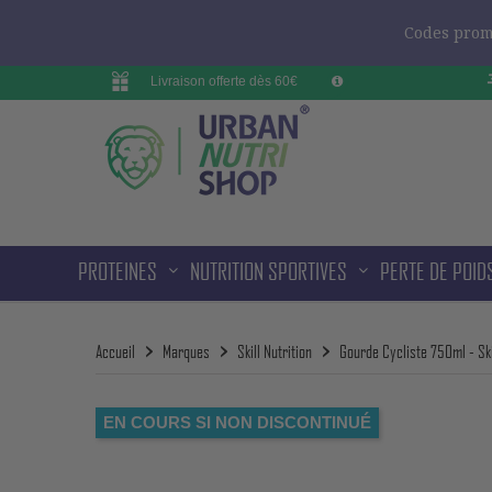
Codes promo
Livraison offerte dès 60€
PROTEINES
NUTRITION SPORTIVES
PERTE DE POID
Accueil
Marques
Skill Nutrition
Gourde Cycliste 750ml - Ski
EN COURS SI NON DISCONTINUÉ