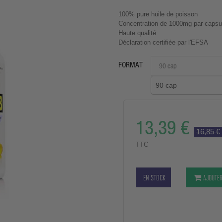
100% pure huile de poisson
Concentration de 1000mg par capsu
Haute qualité
Déclaration certifiée par l'EFSA
FORMAT
90 cap
13,39 €
16,85 €
TTC
EN STOCK
AJOUTER