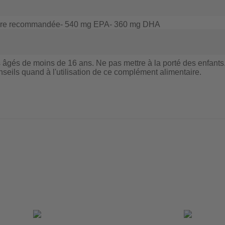
ière recommandée
- 540 mg EPA
- 360 mg DHA
 âgés de moins de 16 ans. Ne pas mettre à la porté des enfants.
nseils quand à l'utilisation de ce complément alimentaire.