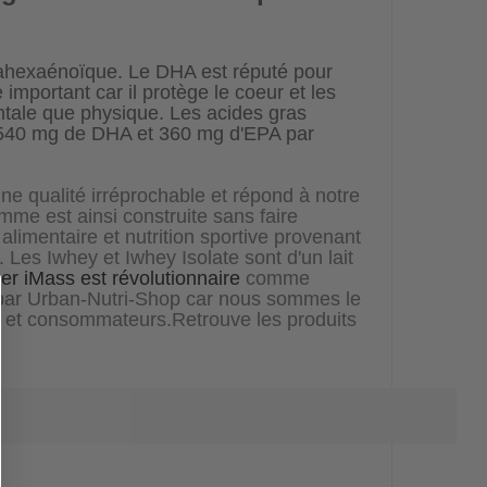
ahexaénoïque. Le DHA est réputé pour
 important car il protège le coeur et les
entale que physique. Les acides gras
t 540 mg de DHA et 360 mg d'EPA par
ne qualité irréprochable et répond à notre
mme est ainsi construite sans faire
limentaire et nutrition sportive provenant
. Les Iwhey et Iwhey Isolate sont d'un lait
r iMass est révolutionnaire
comme
é par Urban-Nutri-Shop car nous sommes le
rs et consommateurs.Retrouve les produits