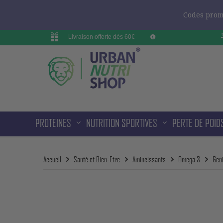
Codes promo
Livraison offerte dès 60€
PROTEINES
NUTRITION SPORTIVES
PERTE DE POID
Accueil
Santé et Bien-Etre
Amincissants
Omega 3
Gen