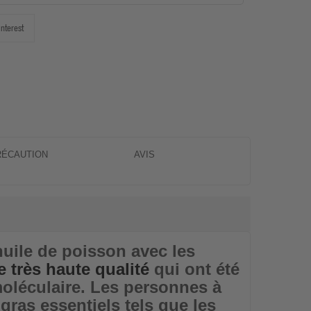
interest
RÉCAUTION
AVIS
huile de poisson avec les
 très haute qualité
qui ont été
moléculaire. Les personnes à
ras essentiels tels que les