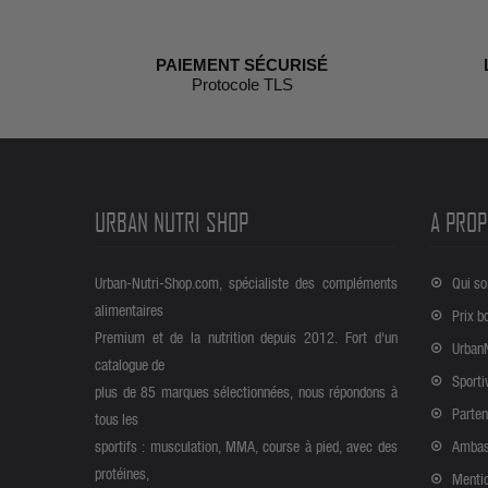
PAIEMENT SÉCURISÉ
Protocole TLS
URBAN NUTRI SHOP
A PROP
Urban-Nutri-Shop.com, spécialiste des compléments
Qui s
alimentaires
Prix b
Premium et de la nutrition depuis 2012. Fort d'un
Urban
catalogue de
Sporti
plus de 85 marques sélectionnées, nous répondons à
Parten
tous les
sportifs : musculation, MMA, course à pied, avec des
Ambas
protéines,
Mentio