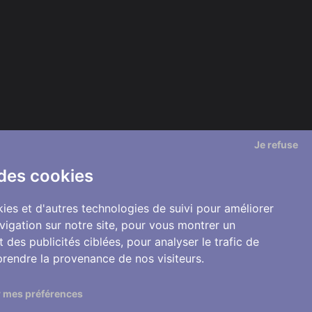
Je refuse
 des cookies
ies et d'autres technologies de suivi pour améliorer
vigation sur notre site, pour vous montrer un
 des publicités ciblées, pour analyser le trafic de
prendre la provenance de nos visiteurs.
 mes préférences