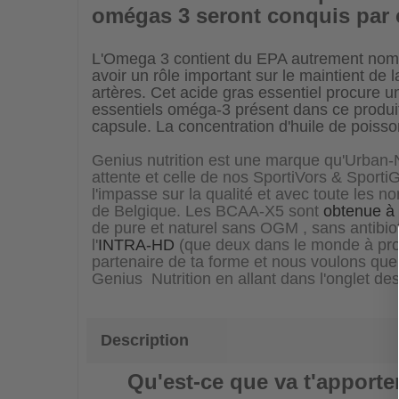
omégas 3 seront conquis par
L'Omega 3 contient du EPA autrement nomm
avoir un rôle important sur le maintient de l
artères. Cet acide gras essentiel procure u
essentiels oméga-3 présent dans ce produi
capsule. La concentration d'huile de poiss
Genius nutrition est une marque qu'Urban-N
attente et celle de nos SportiVors & Sporti
l'impasse sur la qualité et avec toute les 
de Belgique. Les BCAA-X5 sont
obtenue à 
de pure et naturel sans OGM , sans antibiot
l'
INTRA-HD
(que deux dans le monde à prod
partenaire de ta forme et nous voulons que
Genius Nutrition en allant dans l'onglet d
Description
Qu'est-ce que va t'apporte