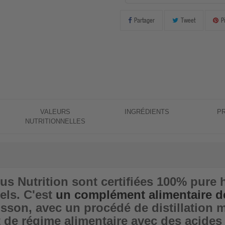
Partager
Tweet
P
VALEURS
INGRÉDIENTS
P
NUTRITIONNELLES
s Nutrition sont certifiées 100% pure 
els. C'est
un complément alimentaire de
isson, avec un procédé de distillation 
de régime alimentaire avec des acides g