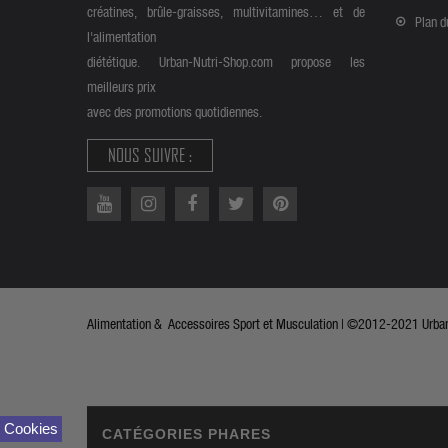
créatines, brûle-graisses, multivitamines… et de
Plan d
l'alimentation
diététique. Urban-Nutri-Shop.com propose les
meilleurs prix
avec des promotions quotidiennes.
NOUS SUIVRE :
Alimentation & Accessoires Sport et Musculation | ©2012-2021 Urban 
Cookies
CATÉGORIES PHARES