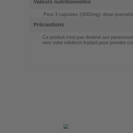
Valeurs nutritionnelles
Pour 3 capsules :(3000mg)
- dose journal
Précautions
Ce produit n'est pas destiné aux personnes
vers votre médecin traitant pour prendre co