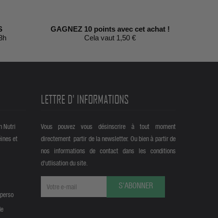
S
GAGNEZ 10 points avec cet achat !
3h
Cela vaut 1,50 €
LETTRE D' INFORMATIONS
n Nutri
Vous pouvez vous désinscrire à tout moment
éines et
directement partir de la newsletter. Ou bien à partir de
nos informations de contact dans les conditions
d'utlisation du site.
S'ABONNER
 perso
de