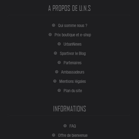
A PROPOS DE U.N.S
Qui somme nous ?
Prix boutique et e-shop
UrbanNews
Sportivor le Blog
Partenaires
Ambassadeurs
Mentions légales
Plan du site
INFORMATIONS
FAQ
Offre de bienvenue