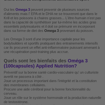
Oui les
Omega 3
peuvent provenir de plusieurs sources
d'aliments mais l' EPA et le DHA ne se trouveront que dans le
Krill et les poissons à chaires grasses... L'être-humain n'est pas
dans la capacité de synthétiser par lui-même les acides gras
essentiels polyinsaturés et il doit se prémunir en incorporant
dans sa forme de diet des
Omega 3
provenant du poisson.
Les Omega 3 sont d'une importance capitale pour les
bodybuilders et sportifs pratiquant des entrainements intensifs
car ils procurent un effet anti-inflammatoire puissant amenant à
une récupération post-training plus accrue.
Quels sont les bienfaits des
Oméga 3
(100capsules) Applied Nutrition
?
Préventif sur la bonne santé cardio-vasculaire qu' un culturiste
avertit ne passera à côté .
Joue un processus important dans l'intégrité et la constitution
des membranes cellulaires.
Procure une aide cérébral pour la bonne fonctionnalité du
cerveau.
Joue un rôle sur le système hormonale et la production naturelle
de testostérone.