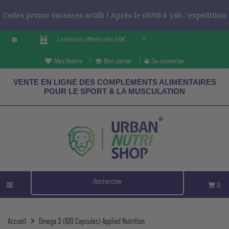
Codes promo vacances actifs ! Après le 06/08 à 14h : expédition
Livraison offerte dès 60€
le 24/08 ?
CODES VCES
Mes favoris
Mon panier
Se connecter
VENTE EN LIGNE DES COMPLEMENTS ALIMENTAIRES
POUR LE SPORT & LA MUSCULATION
0
Accueil
Omega 3 (100 Capsules) Applied Nutrition