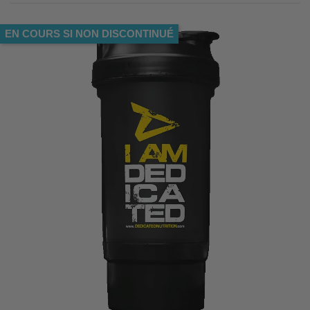
EN COURS SI NON DISCONTINUÉ