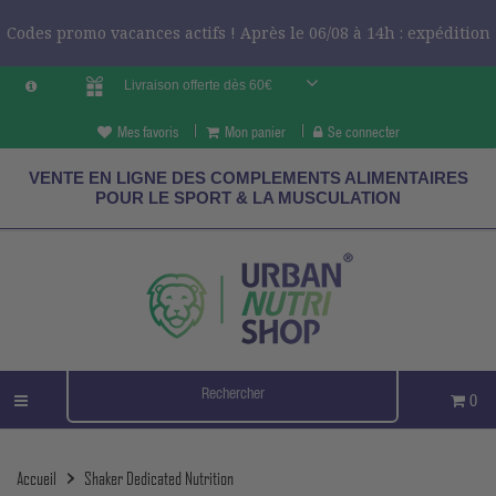
Codes promo vacances actifs ! Après le 06/08 à 14h : expédition
Livraison offerte dès 60€
le 24/08 ?
CODES VCES
Mes favoris
Mon panier
Se connecter
VENTE EN LIGNE DES COMPLEMENTS ALIMENTAIRES
POUR LE SPORT & LA MUSCULATION
0
Accueil
Shaker Dedicated Nutrition