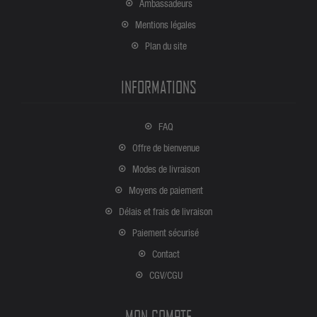
Ambassadeurs
Mentions légales
Plan du site
INFORMATIONS
FAQ
Offre de bienvenue
Modes de livraison
Moyens de paiement
Délais et frais de livraison
Paiement sécurisé
Contact
CGV/CGU
MON COMPTE