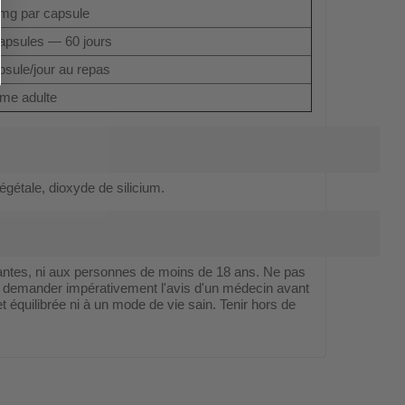
mg par capsule
apsules — 60 jours
psule/jour au repas
me adulte
égétale, dioxyde de silicium.
antes, ni aux personnes de moins de 18 ans. Ne pas
, demander impérativement l'avis d'un médecin avant
et équilibrée ni à un mode de vie sain. Tenir hors de