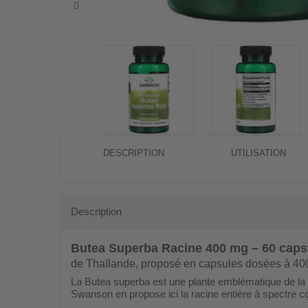
DESCRIPTION
UTILISATION
Description
Butea Superba Racine 400 mg – 60 cap
de Thaïlande, proposé en capsules dosées à 40
La Butea superba est une plante emblématique de la tr
Swanson en propose ici la racine entière à spectre co