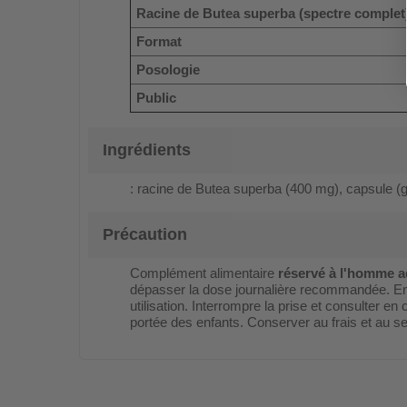
Racine de Butea superba (spectre complet
Format
Posologie
Public
Ingrédients
: racine de Butea superba (400 mg), capsule (gé
Précaution
Complément alimentaire
réservé à l'homme a
dépasser la dose journalière recommandée. En 
utilisation. Interrompre la prise et consulter en
portée des enfants. Conserver au frais et au s