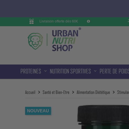
Livraison offerte dès 60€
PROTEINES
NUTRITION SPORTIVES
PERTE DE POID
Accueil
Santé et Bien-Etre
Alimentation Diététique
Stimula
NOUVEAU