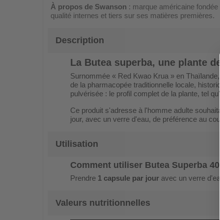
À propos de Swanson
: marque américaine fondée e
qualité internes et tiers sur ses matières premières.
Description
La Butea superba, une plante de 
Surnommée « Red Kwao Krua » en Thaïlande, la
de la pharmacopée traditionnelle locale, histor
pulvérisée : le profil complet de la plante, tel q
Ce produit s'adresse à l'homme adulte souhaitan
jour, avec un verre d'eau, de préférence au cou
Utilisation
Comment utiliser Butea Superba 4
Prendre
1 capsule par jour
avec un verre d'ea
Valeurs nutritionnelles