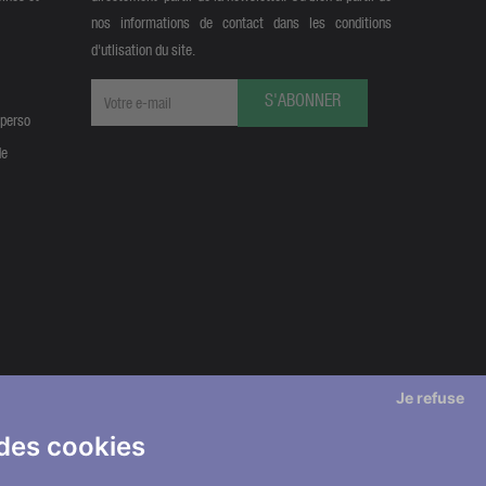
nos informations de contact dans les conditions
d'utlisation du site.
S'ABONNER
 perso
de
Je refuse
 des cookies