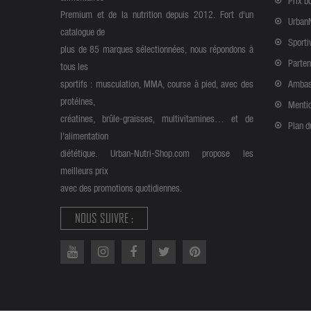
Prix b
Premium et de la nutrition depuis 2012. Fort d'un
Urban
catalogue de
Sporti
plus de 85 marques sélectionnées, nous répondons à
Parten
tous les
sportifs : musculation, MMA, course à pied, avec des
Ambas
protéines,
Mentio
créatines, brûle-graisses, multivitamines… et de
Plan d
l'alimentation
diététique. Urban-Nutri-Shop.com propose les
meilleurs prix
avec des promotions quotidiennes.
NOUS SUIVRE :