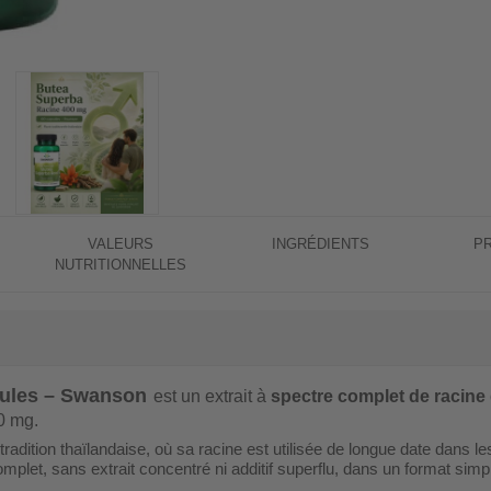
VALEURS
INGRÉDIENTS
P
NUTRITIONNELLES
sules – Swanson
est un extrait à
spectre complet de racine
0 mg.
adition thaïlandaise, où sa racine est utilisée de longue date dans l
mplet, sans extrait concentré ni additif superflu, dans un format simp