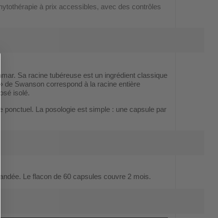
ytothérapie à prix accessibles, avec des contrôles
ar. Sa racine tubéreuse est un ingrédient classique
m » de Swanson correspond à la racine entière
posé isolé.
ge ponctuel. La posologie est simple : une capsule par
andée. Le flacon de 60 capsules couvre 2 mois.