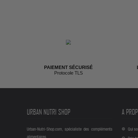
PAIEMENT SÉCURISÉ
Protocole TLS
URBAN NUTRI SHOP
A PROP
Urban-Nutri-Shop.com, spécialiste des compléments
Qui s
alimentaires