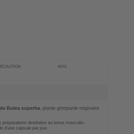
RÉCAUTION
AVIS
 de Butea superba
, plante grimpante originaire
es préparations destinées au tonus masculin.
le d'une capsule par jour.