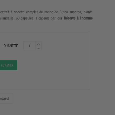
extrait à spectre complet de racine de Butea superba, plante
ïlandaise. 60 capsules, 1 capsule par jour.
Réservé à l'homme
QUANTITÉ
 AU PANIER
interest