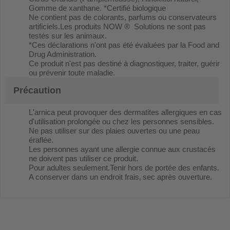
Gomme de xanthane. *Certifié biologique
Ne contient pas de colorants, parfums ou conservateurs
artificiels.Les produits NOW ® Solutions ne sont pas
testés sur les animaux.
*Ces déclarations n'ont pas été évaluées par la Food and
Drug Administration.
Ce produit n'est pas destiné à diagnostiquer, traiter, guérir
ou prévenir toute maladie.
Précaution
L'arnica peut provoquer des dermatites allergiques en cas
d'utilisation prolongée ou chez les personnes sensibles.
Ne pas utiliser sur des plaies ouvertes ou une peau
éraflée.
Les personnes ayant une allergie connue aux crustacés
ne doivent pas utiliser ce produit.
Pour adultes seulement.Tenir hors de portée des enfants.
A conserver dans un endroit frais‚ sec après ouverture.