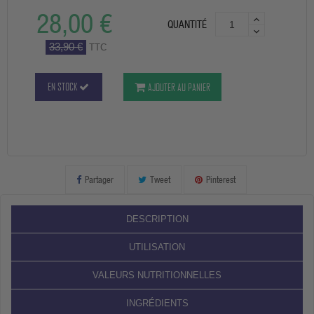
28,00 €
QUANTITÉ
33,90 €
TTC
EN STOCK
AJOUTER AU PANIER
Partager
Tweet
Pinterest
DESCRIPTION
UTILISATION
VALEURS NUTRITIONNELLES
INGRÉDIENTS