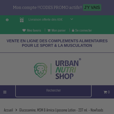
Mon compte !!CODES PROMO actifs!!
J'Y VAIS
Livraison offerte dès 60€
Mes favoris
Mon panier
Se connecter
VENTE EN LIGNE DES COMPLEMENTS ALIMENTAIRES
POUR LE SPORT & LA MUSCULATION
0
Accueil
Glucosamine, MSM & Arnica Liposome Lotion - 237 ml. - NowFoods