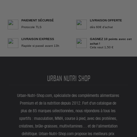
PAIEMENT SÉCURISÉ
LIVRAISON OFFERTE
Protocole TLS
dès 60€ d'achat
LIVRAISON EXPRESS
GAGNEZ 10 points avec cet
achat !
Rapide si passé avant 13h
Cela vaut 1,50 €
URBAN NUTRI SHOP
Urban-Nutri-Shop.com, spécialiste des compléments alimentaires
Premium et de la nutrition depuis 2012. Fort d'un catalogue de
plus de 85 marques sélectionnées, nous répondons à tous les
sportifs : musculation, MMA, course à pied, avec des protéines,
créatines, brûle-graisses, multivitamines… et de l'alimentation
diététique. Urban-Nutri-Shop.com propose les meilleurs prix