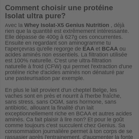
Comment choisir une protéine
Isolat ultra pure?
vec la
Whey Isolat-X5 Genius Nutrition
, déjà
A
rien que la quantité est extrêmement intéressante.
Elle dépasse de 400g à 627g ces concurrentes.
Ensuite en regardant son aminogramme tu
t'aperçevras qu'elle regorge de
EAA
et
BCAA
ou
acides aminés non essentiels. La filtration utilisée
est 100% naturelle. C'est une ultra-filtration
naturelle à froid (CFW) qui permet l'extraction d'une
protéine riche d'acides aminés non dénaturé par
une pasteurisation par exemple.
En plus le lait provient d'un cheptel Belge, les
vaches sont en près et nourrit à l'herbe fraîche,
sans stress, sans OGM, sans hormone, sans
antibiotic, allouant la finalité d'un lait
exceptionnellement riche en BCAA et autres acides
aminés. Ca fait plaisir à lire non? Et pour le goût
comme toujours c'est succulent chez Genius. Sa
consommation journalière permet à ton corps de se
rassasier après l'entrainement, d'augmenter la fonte