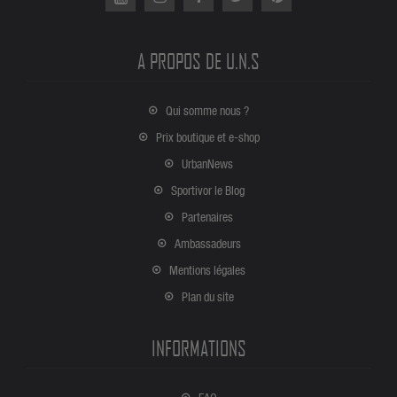
A PROPOS DE U.N.S
Qui somme nous ?
Prix boutique et e-shop
UrbanNews
Sportivor le Blog
Partenaires
Ambassadeurs
Mentions légales
Plan du site
INFORMATIONS