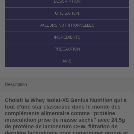
DESCRIPTION
UTILISATION
VALEURS NUTRITIONNELLES
INGRÉDIENTS
PRÉCAUTION
AVIS
Description
Choisit la
Whey Isolat-X5 Genius Nutrition
qui a
tout d'une star classieuse dans le monde des
compléments alimentaire comme "protéine
musculation prise de masse sèche" avec 24,5g
de protéine de lactoserum CFW, filtration de
dernière technologie pour consommer propre et