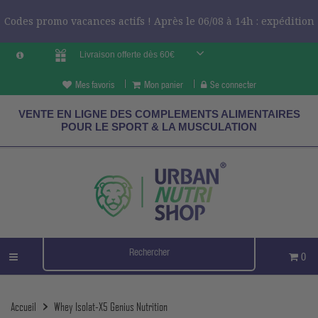
Codes promo vacances actifs ! Après le 06/08 à 14h : expédition
Livraison offerte dès 60€
le 24/08 ?
CODES VCES
Mes favoris
Mon panier
Se connecter
VENTE EN LIGNE DES COMPLEMENTS ALIMENTAIRES
POUR LE SPORT & LA MUSCULATION
0
Accueil
Whey Isolat-X5 Genius Nutrition