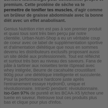
premium. Cette protéine de sèche va te
permettre de tonifier tes muscles
, d'agir comme
un brûleur de graisse abdominale avec la bonne
diët avec un effet anabolisant.
Genius Nutrition n'en est pas à son premier produit
et quasi tous sont très bien perçu par notre
clientèle. Urban-Nutri-Shop a eu un véritable coup
de coeur avec ce label de supplémentation sportive
et d'alimentation diététique que nous en sommes
devenu les distributeurs exclusifs proposant aussi
un site dédié aux professionnels. Tout est réfléchit
et surtout très bon au niveau des saveurs. Fana de
pâte à tartiner aux noisettes tente iSpread avec
whey intégrée, Beurre de cacahuète croustillant
900g pour une diététique intelligente et succulente.
Pour la performance hardcore juste après
l'entrainement essaye HydroHD, unique et
révolutionnaire. IntraHD pendant: révolutionnaire
.
Iso-Gen 97%
de pureté
et les BCAA-X5 lytchee une
tuerie en saveur. Retrouve tout ces produits plus
bas et clique pour plus d'infos.