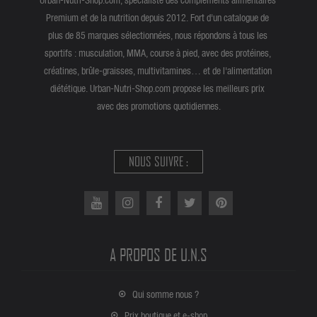
Premium et de la nutrition depuis 2012. Fort d'un catalogue de
plus de 85 marques sélectionnées, nous répondons à tous les
sportifs : musculation, MMA, course à pied, avec des protéines,
créatines, brûle-graisses, multivitamines… et de l'alimentation
diététique. Urban-Nutri-Shop.com propose les meilleurs prix
avec des promotions quotidiennes.
NOUS SUIVRE :
A PROPOS DE U.N.S
Qui somme nous ?
Prix boutique et e-shop