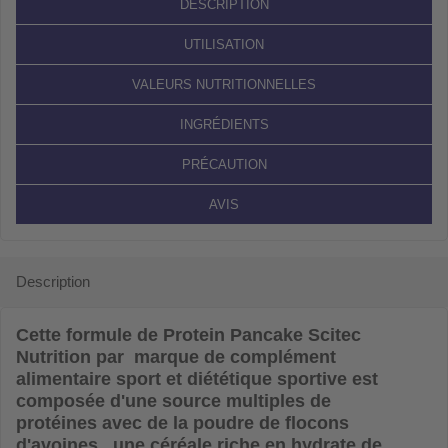
DESCRIPTION
UTILISATION
VALEURS NUTRITIONNELLES
INGRÉDIENTS
PRÉCAUTION
AVIS
Description
Cette formule de
Protein Pancake Scitec
Nutrition
par marque de complément
alimentaire sport et diététique sportive est
composée d'une source multiples de
protéines avec de la poudre de flocons
d'avoines , une céréale riche en hydrate de