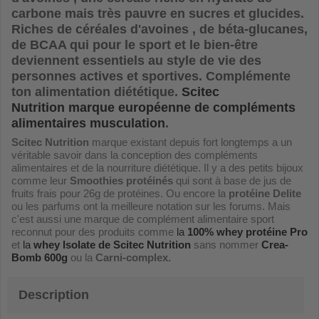
carbone mais très pauvre en sucres et glucides.
Riches de céréales d'avoines , de béta-glucanes,
de BCAA qui pour le sport et le bien-être
deviennent essentiels au style de vie des
personnes actives et sportives. Complémente
ton alimentation diététique.
Scitec
Nutrition marque européenne de compléments
alimentaires musculation
.
Scitec Nutrition
marque existant depuis fort longtemps a un
véritable savoir dans la conception des compléments
alimentaires et de la nourriture diététique. Il y a des petits bijoux
comme leur
Smoothies protéinés
qui sont à base de jus de
fruits frais pour 26g de protéines. Ou encore la
protéine Delite
ou les parfums ont la meilleure notation sur les forums. Mais
c'est aussi une marque de complément alimentaire sport
reconnut pour des produits comme
la
100% whey protéine Pro
et
la
whey Isolate de Scitec Nutrition
sans nommer
Crea-
Bomb 600g
ou la
Carni-complex.
Description