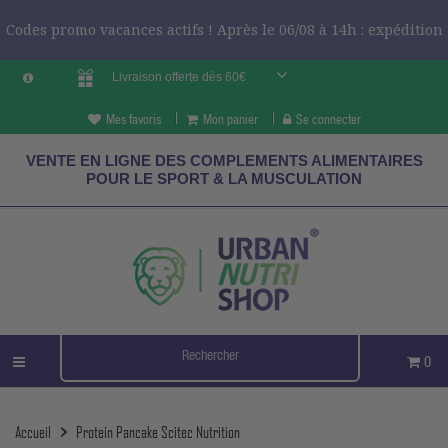
Codes promo vacances actifs ! Après le 06/08 à 14h : expédition
Livraison offerte dès 60€
le 24/08 ?
CODES VCES
Mes favoris
Mon panier
Se connecter
VENTE EN LIGNE DES COMPLEMENTS ALIMENTAIRES
POUR LE SPORT & LA MUSCULATION
0
Accueil
Protein Pancake Scitec Nutrition