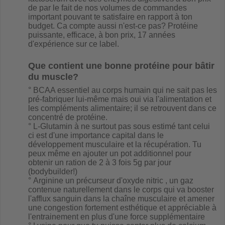
de par le fait de nos volumes de commandes
important pouvant te satisfaire en rapport à ton
budget. Ca compte aussi n'est-ce pas? Protéine
puissante, efficace, à bon prix, 17 années
d'expérience sur ce label.
Que contient une bonne protéine pour bâtir
du muscle?
°
BCAA
essentiel au corps humain qui ne sait pas les
pré-fabriquer lui-même mais oui via l'alimentation et
les compléments alimentaire; il se retrouvent dans ce
concentré de protéine.
°
L-Glutamin
à ne surtout pas sous estimé tant celui
ci est d'une importance capital dans le
développement musculaire et la récupération. Tu
peux même en ajouter un pot additionnel pour
obtenir un ration de 2 à 3 fois 5g par jour
(bodybuilder!)
° Arginine un précurseur d'oxyde nitric , un gaz
contenue naturellement dans le corps qui va booster
l'afflux sanguin dans la chaîne musculaire et amener
une
congestion fortement esthétique et appréciable à
l'entrainement en plus d'une force supplémentaire