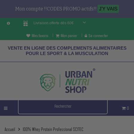
Mon compte !!CODES PROMO actifs!!
J'Y VAIS
Livraison offerte dès 60€
Mes favoris
Mon panier
Se connecter
VENTE EN LIGNE DES COMPLEMENTS ALIMENTAIRES
POUR LE SPORT & LA MUSCULATION
0
Accueil
100% Whey Protein Professional SCITEC