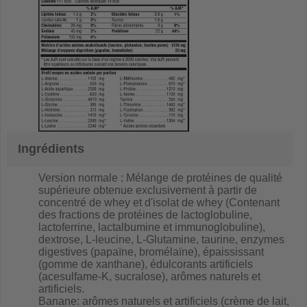
Ingrédients
Version normale : Mélange de protéines de qualité
supérieure obtenue exclusivement à partir de
concentré de whey et d'isolat de whey (Contenant
des fractions de protéines de lactoglobuline,
lactoferrine, lactalbumine et immunoglobuline),
dextrose, L-leucine, L-Glutamine, taurine, enzymes
digestives (papaïne, bromélaïne), épaississant
(gomme de xanthane), édulcorants artificiels
(acesulfame-K, sucralose), arômes naturels et
artificiels.
Banane: arômes naturels et artificiels (crème de lait,