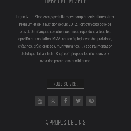
URBAN NUTRI SHOP
Urban-Nutri-Shop.com, spécialiste des compléments alimentaires
Premium et de la nutrition depuis 2012. Fort d'un catalogue de
plus de 85 marques sélectionnées, nous répondons à tous les
sportifs : musculation, MMA, course à pied, avec des protéines,
créatines, brûle-graisses, multivitamines… et de l'alimentation
diététique. Urban-Nutri-Shop.com propose les meilleurs prix
avec des promotions quotidiennes.
NOUS SUIVRE :
A PROPOS DE U.N.S