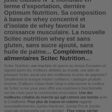
terme d'exportation, derrière
Optimum Nutrition.
Sa composition
à base de whey concentré et
d'isolate de whey favorise la
croissance musculaire. La nouvelle
Scitec nutrition whey est sans
gluten, sans sucre ajouté, sans
huile de palme...
Compléments
alimentaires Scitec Nutrition
...
Scitec Nutrition
, une machin
e de guerre au niveau Européen et
signant parmi les meilleurs athlètes au monde. une idée de
pourquoi Scitec aurait une des meilleures écuries de gagnants?
Simplement la marque inspire confiance, catalogue produits
énorme. D'ailleurs Urban-Nutri-Shop à sélectionner le meilleur
de Scitec à nos yeux pour offrir une expérience fonctionnelle
sur tes choix pour la construction musculaire.
Une des
meilleures créatine du marché qui agit comme une bombe
avec
la CréaBomb.
Pour plus de masse en volume
regarde
essentiellement les Jumbo Hardcore, Jumbo Pro et Jumbo
(spéciale ectomorphe sur ce dernier) .
Pour mieux sécher