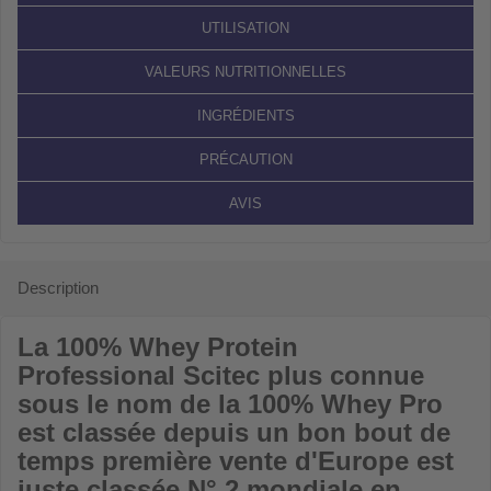
UTILISATION
VALEURS NUTRITIONNELLES
INGRÉDIENTS
PRÉCAUTION
AVIS
Description
La 100
%
Whey Protein
Professional
Scitec plus connue
sous le nom de la
100% Whey Pro
est classée depuis un bon bout de
temps première vente d'Europe est
juste classée N° 2 mondiale en