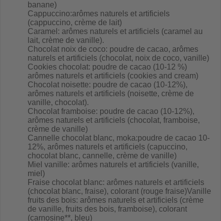
banane)
Cappuccino:arômes naturels et artificiels
(cappuccino, crème de lait)
Caramel: arômes naturels et artificiels (caramel au
lait, crème de vanille).
Chocolat noix de coco: poudre de cacao, arômes
naturels et artificiels (chocolat, noix de coco, vanille)
Cookies chocolat: poudre de cacao (10-12 %)
arômes naturels et artificiels (cookies and cream)
Chocolat noisette: poudre de cacao (10-12%),
arômes naturels et artificiels (noisette, crème de
vanille, chocolat).
Chocolat framboise: poudre de cacao (10-12%),
arômes naturels et artificiels (chocolat, framboise,
crème de vanille)
Cannelle chocolat blanc, moka:poudre de cacao 10-
12%, arômes naturels et artificiels (capuccino,
chocolat blanc, cannelle, crème de vanille)
Miel vanille: arômes naturels et artificiels (vanille,
miel)
Fraise chocolat blanc: arômes naturels et artificiels
(chocolat blanc, fraise), colorant (rouge fraise)Vanille
fruits des bois: arômes naturels et artificiels (crème
de vanille, fruits des bois, framboise), colorant
(carnosine**, bleu)