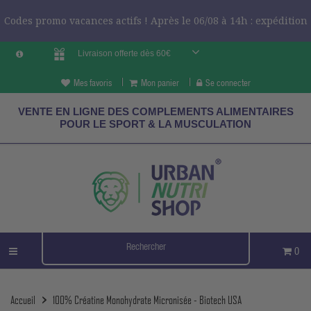
Codes promo vacances actifs ! Après le 06/08 à 14h : expédition
Livraison offerte dès 60€
le 24/08 ?
CODES VCES
Mes favoris
Mon panier
Se connecter
VENTE EN LIGNE DES COMPLEMENTS ALIMENTAIRES
POUR LE SPORT & LA MUSCULATION
0
Accueil
100% Créatine Monohydrate Micronisée - Biotech USA