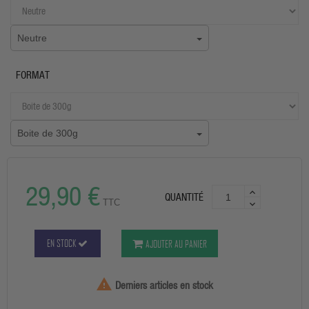
Neutre
FORMAT
Boite de 300g
29,90 €
QUANTITÉ
TTC
EN STOCK
AJOUTER AU PANIER

Derniers articles en stock