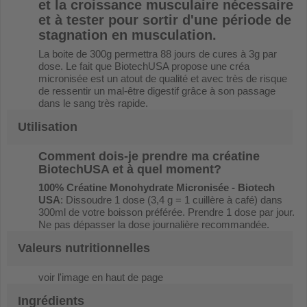
et la croissance musculaire nécessaire
et à tester pour sortir d'une période de
stagnation en musculation.
La boite de 300g permettra 88 jours de cures à 3g par
dose. Le fait que BiotechUSA propose une créa
micronisée est un atout de qualité et avec très de risque
de ressentir un mal-être digestif grâce à son passage
dans le sang très rapide.
Utilisation
Comment dois-je prendre ma créatine
BiotechUSA et à quel moment?
100% Créatine Monohydrate Micronisée - Biotech
USA
: Dissoudre 1 dose (3,4 g = 1 cuillère à café) dans
300ml de votre boisson préférée. Prendre 1 dose par jour.
Ne pas dépasser la dose journalière recommandée.
Valeurs nutritionnelles
voir l'image en haut de page
Ingrédients