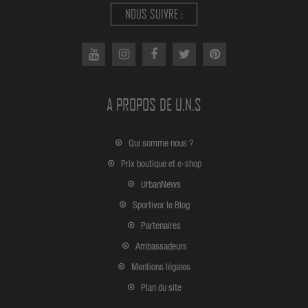
NOUS SUIVRE :
A PROPOS DE U.N.S
Qui somme nous ?
Prix boutique et e-shop
UrbanNews
Sportivor le Blog
Partenaires
Ambassadeurs
Mentions légales
Plan du site