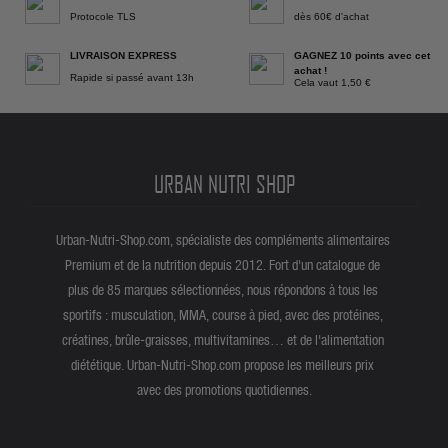
Protocole TLS
dès 60€ d'achat
LIVRAISON EXPRESS
GAGNEZ 10 points avec cet
achat !
Rapide si passé avant 13h
Cela vaut 1,50 €
URBAN NUTRI SHOP
Urban-Nutri-Shop.com, spécialiste des compléments alimentaires
Premium et de la nutrition depuis 2012. Fort d'un catalogue de
plus de 85 marques sélectionnées, nous répondons à tous les
sportifs : musculation, MMA, course à pied, avec des protéines,
créatines, brûle-graisses, multivitamines… et de l'alimentation
diététique. Urban-Nutri-Shop.com propose les meilleurs prix
avec des promotions quotidiennes.