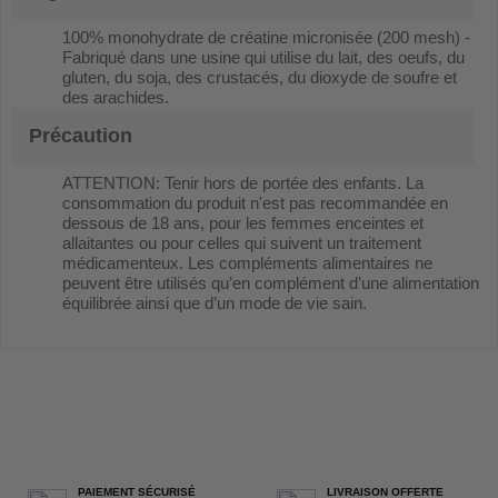
100% monohydrate de créatine micronisée (200 mesh) -
Fabriqué dans une usine qui utilise du lait, des oeufs, du
gluten, du soja, des crustacés, du dioxyde de soufre et
des arachides.
Précaution
ATTENTION: Tenir hors de portée des enfants. La
consommation du produit n'est pas recommandée en
dessous de 18 ans, pour les femmes enceintes et
allaitantes ou pour celles qui suivent un traitement
médicamenteux. Les compléments alimentaires ne
peuvent être utilisés qu’en complément d’une alimentation
équilibrée ainsi que d’un mode de vie sain.
PAIEMENT SÉCURISÉ
LIVRAISON OFFERTE