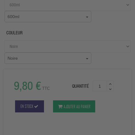
600ml
COULEUR
Noire
9,80 €
QUANTITÉ
TTC
EN STOCK
AJOUTER AU PANIER