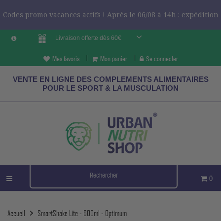
Codes promo vacances actifs ! Après le 06/08 à 14h : expédition
Livraison offerte dès 60€
le 24/08 ?
CODES VCES
Mes favoris
Mon panier
Se connecter
VENTE EN LIGNE DES COMPLEMENTS ALIMENTAIRES
POUR LE SPORT & LA MUSCULATION
0
Accueil
SmartShake Lite - 600ml - Optimum