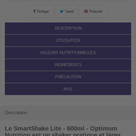
Partager
Tweet
Pinterest
DESCRIPTION
UTILISATION
VALEURS NUTRITIONNELLES
INGRÉDIENTS
PRÉCAUTION
AVIS
Description
Le
SmartShake Lite - 600ml - Optimum
Nutrition
est un shaker pratique et léger,