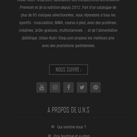
Premium et de la nutrition depuis 2012. Fort d'un catalogue de
plus de 85 marques sélectionnées, nous répondons à tous les
sportifs : musculation, MMA, course à pied, avec des protéines,
créatines, brûle-graisses, multivitamines… et de l'alimentation
diététique. Urban-Nutri-Shop.com propose les meilleurs prix
avec des promotions quotidiennes.
NOUS SUIVRE :
A PROPOS DE U.N.S
Qui somme nous ?
Prix boutique et e-shop